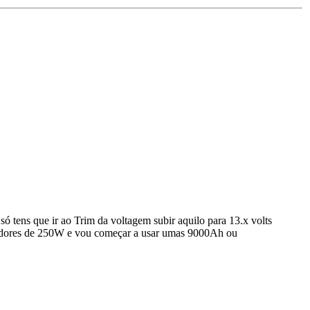
só tens que ir ao Trim da voltagem subir aquilo para 13.x volts
egadores de 250W e vou começar a usar umas 9000Ah ou