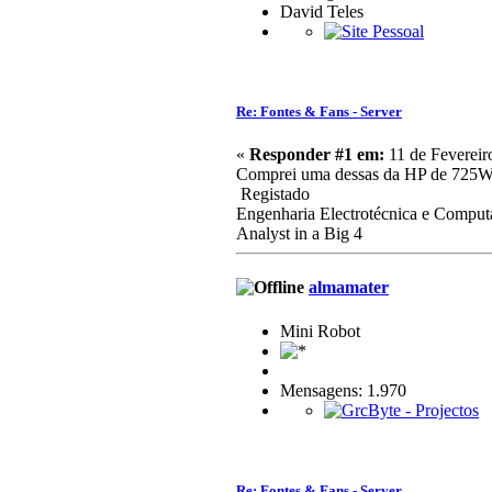
David Teles
Re: Fontes & Fans - Server
«
Responder #1 em:
11 de Fevereir
Comprei uma dessas da HP de 725W no
Registado
Engenharia Electrotécnica e Comput
Analyst in a Big 4
almamater
Mini Robot
Mensagens: 1.970
Re: Fontes & Fans - Server