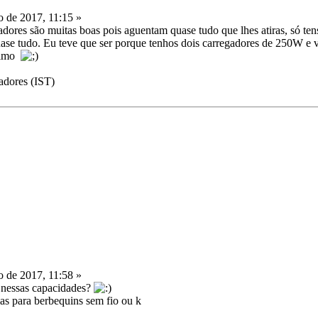
o de 2017, 11:15 »
dores são muitas boas pois aguentam quase tudo que lhes atiras, só tens
uase tudo. Eu teve que ser porque tenhos dois carregadores de 250W 
aximo
adores (IST)
o de 2017, 11:58 »
o nessas capacidades?
ias para berbequins sem fio ou k