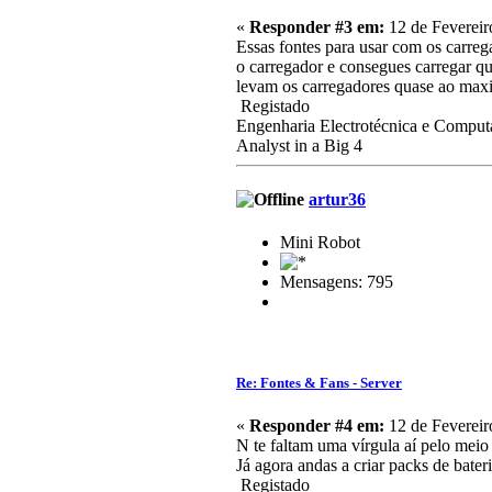
«
Responder #3 em:
12 de Fevereir
Essas fontes para usar com os carrega
o carregador e consegues carregar q
levam os carregadores quase ao m
Registado
Engenharia Electrotécnica e Comput
Analyst in a Big 4
artur36
Mini Robot
Mensagens: 795
Re: Fontes & Fans - Server
«
Responder #4 em:
12 de Fevereir
N te faltam uma vírgula aí pelo mei
Já agora andas a criar packs de bater
Registado