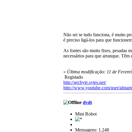
Não sei se tudo funciona, é muito pr
é preciso ligá-los para que funcion
As fontes são muito fixes, pesadas m
necessários para que arranque. Têm
«
Última modificação: 11 de Fevere
Registado
http://grcbyte.sytes.net/
http://www.youtube.com/user/almam
dvdt
Mini Robot
Mensagens: 1.248