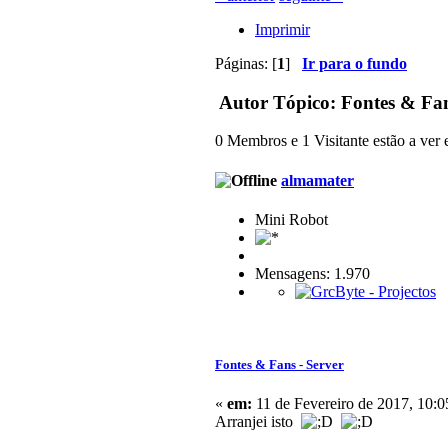
Imprimir
Páginas: [
1
]
Ir para o fundo
Autor
Tópico: Fontes & Fan
0 Membros e 1 Visitante estão a ver e
almamater
Mini Robot
Mensagens: 1.970
Fontes & Fans - Server
«
em:
11 de Fevereiro de 2017, 10:0
Arranjei isto