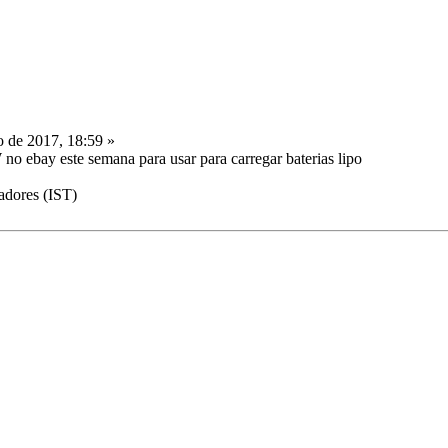
o de 2017, 18:59 »
 ebay este semana para usar para carregar baterias lipo
adores (IST)