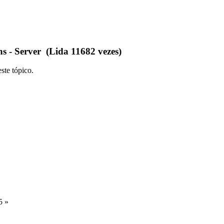
s - Server (Lida 11682 vezes)
ste tópico.
5 »