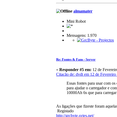
almamater
Mini Robot
Mensagens: 1.970
Re: Fontes & Fans - Server
«
Responder #5 em:
12 de Fevereir
Citação de: dvdt em 12 de Fevereiro
Essas fontes para usar com os 
para ajudar o carregador e co
10000Ah 6s que para carrega
As ligações que fizeste foram aquel
Registado
http://grcbyte.sytes.net/