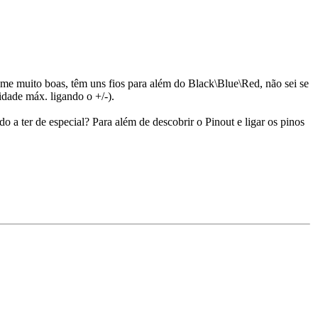
m-me muito boas, têm uns fios para além do Black\Blue\Red, não sei se
dade máx. ligando o +/-).
 a ter de especial? Para além de descobrir o Pinout e ligar os pinos