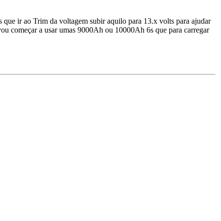
 que ir ao Trim da voltagem subir aquilo para 13.x volts para ajudar
e vou começar a usar umas 9000Ah ou 10000Ah 6s que para carregar