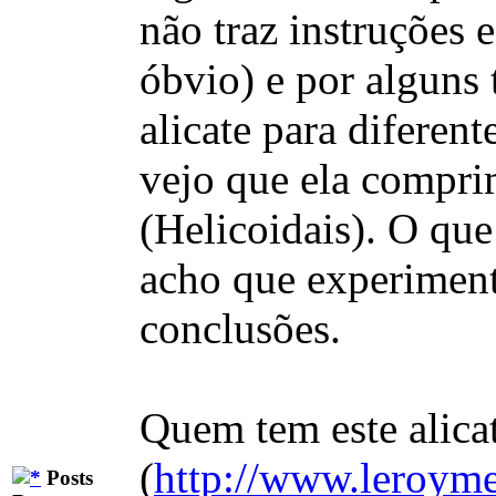
não traz instruções 
óbvio) e por alguns 
alicate para diferen
vejo que ela compr
(Helicoidais). O que
acho que experiment
conclusões.
Quem tem este alica
(
http://www.leroyme
Posts