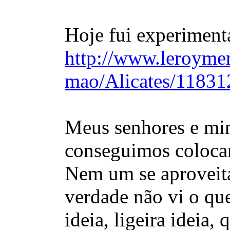
Hoje fui experimentar
http://www.leroymer
mao/Alicates/11831
Meus senhores e mi
conseguimos colocar 
Nem um se aproveita
verdade não vi o que
ideia, ligeira ideia,