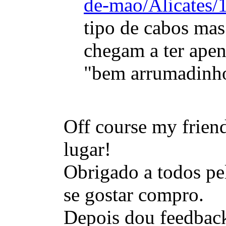
de-mao/Alicates/
tipo de cabos mas
chegam a ter ape
"bem arrumadinh
Off course my frie
lugar!
Obrigado a todos pel
se gostar compro.
Depois dou feedback