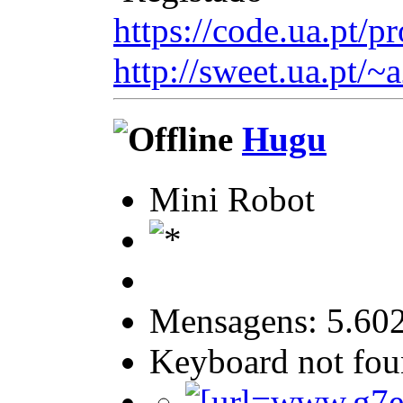
https://code.ua.pt/pr
http://sweet.ua.pt/~
Hugu
Mini Robot
Mensagens: 5.60
Keyboard not foun