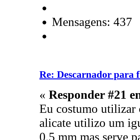
Mensagens: 437
Re: Descarnador para 
«
Responder #21 e
Eu costumo utilizar 
alicate utilizo um i
0,5 mm mas serve pa