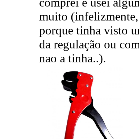
comprei e usei algu
muito (infelizmente,
porque tinha visto 
da regulação ou com
nao a tinha..).