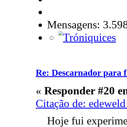
Mensagens: 3.59
Re: Descarnador para 
«
Responder #20 e
Citação de: edewel
Hoje fui experimen