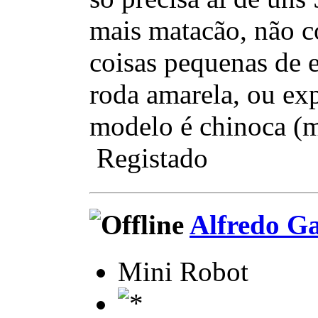
mais matacão, não co
coisas pequenas de e
roda amarela, ou exp
modelo é chinoca (m
Registado
Alfredo Ga
Mini Robot