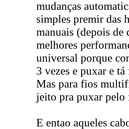
mudanças automaticas
simples premir das 
manuais (depois de 
melhores performanc
universal porque con
3 vezes e puxar e tá 
Mas para fios multif
jeito pra puxar pelo 
E entao aqueles cab