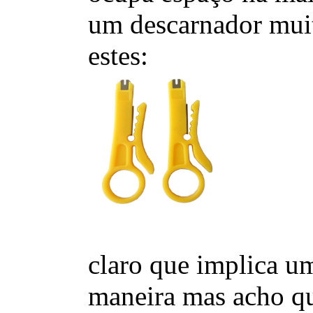
um descarnador muit
estes:
claro que implica u
maneira mas acho q