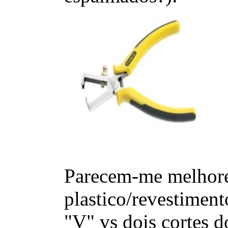
Parecem-me melhores
plastico/revestimen
"V" vs dois cortes d