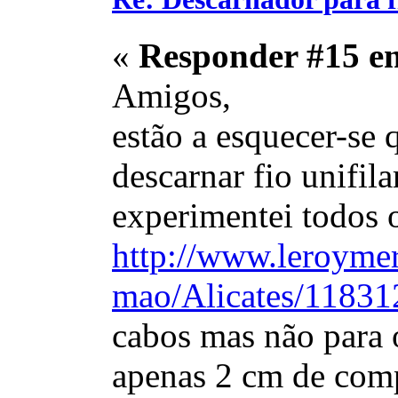
«
Responder #15 e
Amigos,
estão a esquecer-se q
descarnar fio unifi
experimentei todos 
http://www.leroymer
mao/Alicates/11831
cabos mas não para 
apenas 2 cm de com