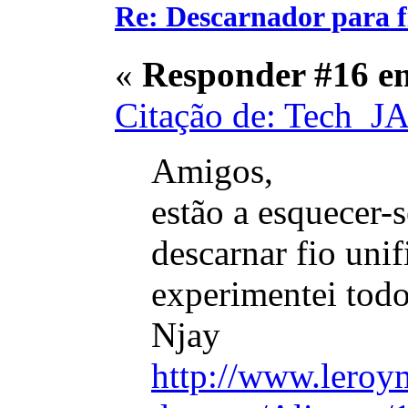
Re: Descarnador para 
«
Responder #16 e
Citação de: Tech_J
Amigos,
estão a esquecer-s
descarnar fio uni
experimentei tod
Njay
http://www.leroym