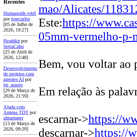
Recentes
mao/Alicates/11831
Humanoide robô
Este:
https://www.cas
por
josecarlos
[05 de Julho de
2026, 19:27]
05mm-vermelho-p-m
Heathkit
por
SerraCabo
[25 de Abril de
2026, 12:48]
Bem, vou voltar ao p
Desenvolvimento
de projetos com
agentes AI
por
jm_araujo
Em relação às palavr
[29 de Março de
2026, 21:59]
Ajuda com
Antena TDT
por
escarnar->
https://w
almamater
[13 de Março de
descarnar->
https://
2026, 09:29]