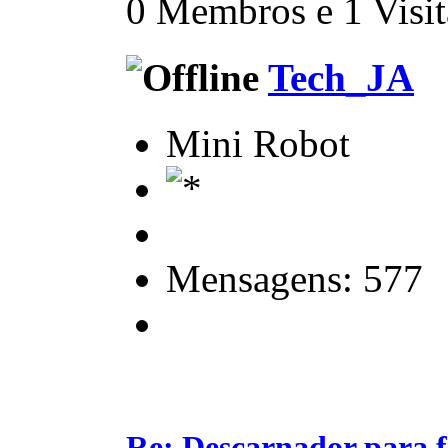
0 Membros e 1 Visita
Tech_JA
Mini Robot
Mensagens: 577
Re: Descarnador para 