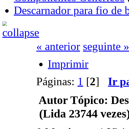
Descarnador para fio de
« anterior
seguinte 
Imprimir
Páginas:
1
[
2
]
Ir p
Autor
Tópico: Des
(Lida 23744 vezes