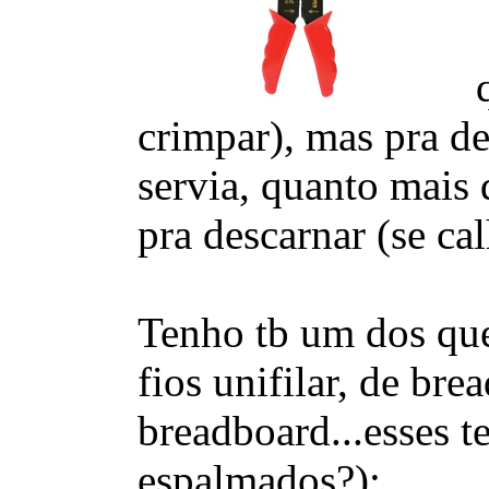
q
crimpar), mas pra de
servia, quanto mais 
pra descarnar (se ca
Tenho tb um dos que
fios unifilar, de br
breadboard...esses t
espalmados?):