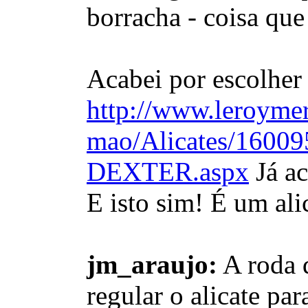
borracha - coisa que
Acabei por escolher 
http://www.leroymer
mao/Alicates/16
DEXTER.aspx
Já ac
E isto sim! É um al
jm_araujo:
A roda q
regular o alicate pa