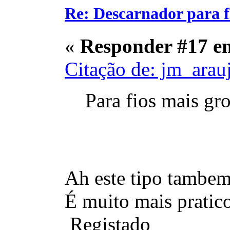
Re: Descarnador para 
«
Responder #17 e
Citação de: jm_arau
Para fios mais gro
Ah este tipo tambem 
É muito mais pratico
Registado