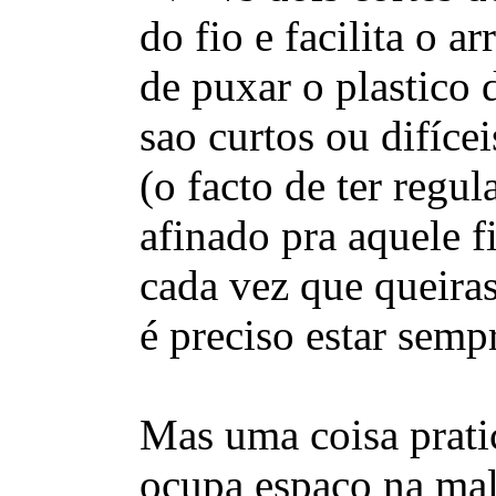
do fio e facilita o 
de puxar o plastico 
sao curtos ou difíce
(o facto de ter regu
afinado pra aquele f
cada vez que queiras
é preciso estar semp
Mas uma coisa prati
ocupa espaço na mal