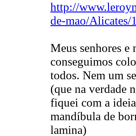
http://www.leroym
de-mao/Alicates/
Meus senhores e 
conseguimos coloc
todos. Nem um se 
(que na verdade nã
fiquei com a ideia
mandíbula de borr
lamina)