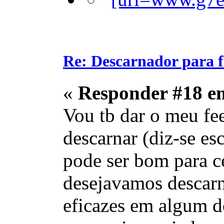
Re: Descarnador para 
«
Responder #18 e
Vou tb dar o meu fe
descarnar (diz-se es
pode ser bom para ce
desejavamos descarn
eficazes em algum d