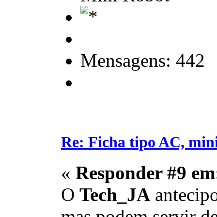
Mensagens: 442
Re: Ficha tipo AC, min
«
Responder #9 em
O
Tech_JA
antecipo
mas podem servir de