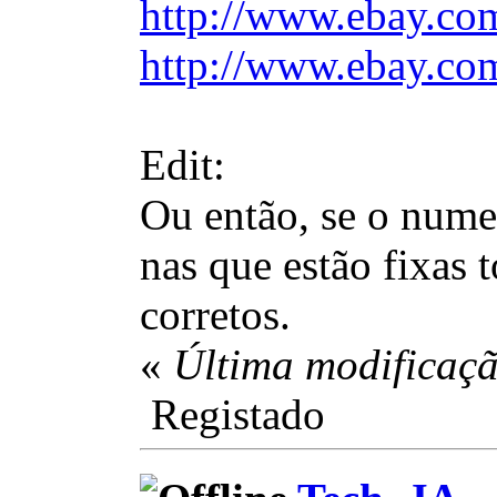
http://www.ebay.c
http://www.ebay.c
Edit:
Ou então, se o numer
nas que estão fixas 
corretos.
«
Última modificaçã
Registado