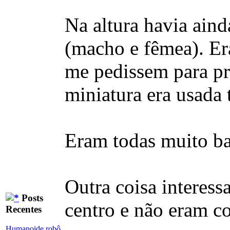
Na altura havia ain
(macho e fêmea). Era
me pedissem para pr
miniatura era usada 
Eram todas muito ba
Outra coisa interess
Posts
centro e não eram co
Recentes
Humanoide robô