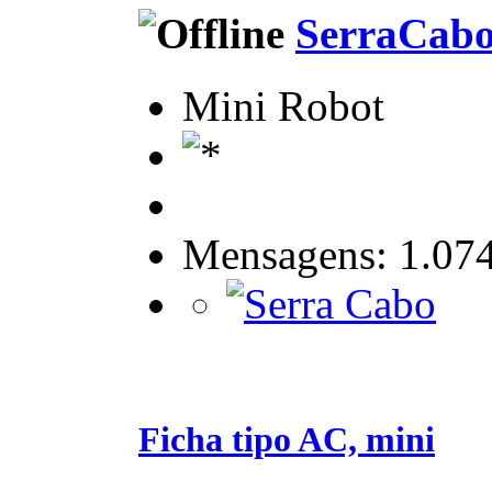
SerraCab
Mini Robot
Mensagens: 1.07
Ficha tipo AC, mini