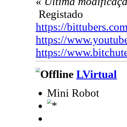
«
Última modificaçã
Registado
https://bittubers.c
https://www.youtub
https://www.bitchut
LVirtual
Mini Robot