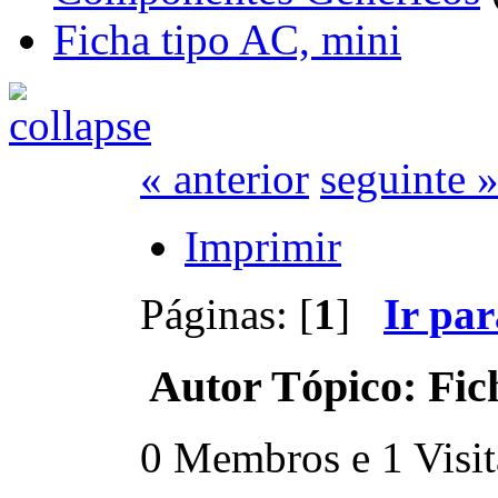
Ficha tipo AC, mini
« anterior
seguinte 
Imprimir
Páginas: [
1
]
Ir pa
Autor
Tópico: Fic
0 Membros e 1 Visita