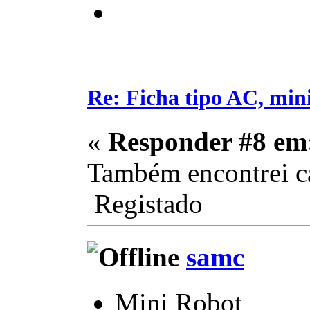
Re: Ficha tipo AC, min
«
Responder #8 em
Também encontrei cá
Registado
samc
Mini Robot