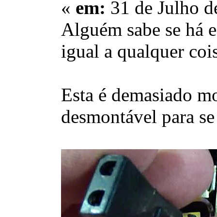
«
em:
31 de Julho d
Alguém sabe se há es
igual a qualquer cois
Esta é demasiado mod
desmontável para se 