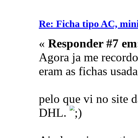
Re: Ficha tipo AC, min
«
Responder #7 em
Agora ja me recordo
eram as fichas usada
pelo que vi no site
DHL.