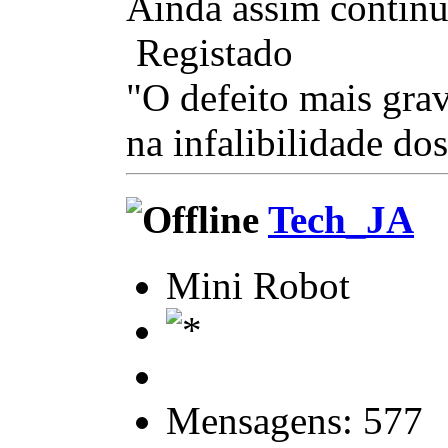
Ainda assim continuo
Registado
"O defeito mais gra
na infalibilidade dos
Tech_JA
Mini Robot
Mensagens: 577