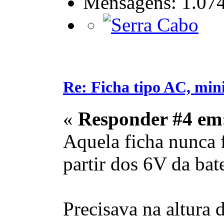
Mensagens: 1.07
Re: Ficha tipo AC, min
«
Responder #4 em
Aquela ficha nunca f
partir dos 6V da bat
Precisava na altura 