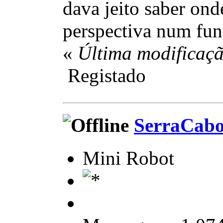
dava jeito saber ond
perspectiva num fu
«
Última modificaçã
Registado
SerraCab
Mini Robot