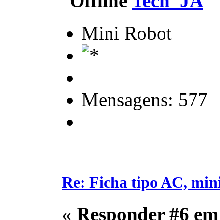
Tech_JA
Mini Robot
Mensagens: 577
Re: Ficha tipo AC, min
«
Responder #6 em