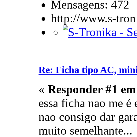
Mensagens: 472
http://www.s-tro
Re: Ficha tipo AC, min
«
Responder #1 em
essa ficha nao me é e
nao consigo dar gara
muito semelhante...