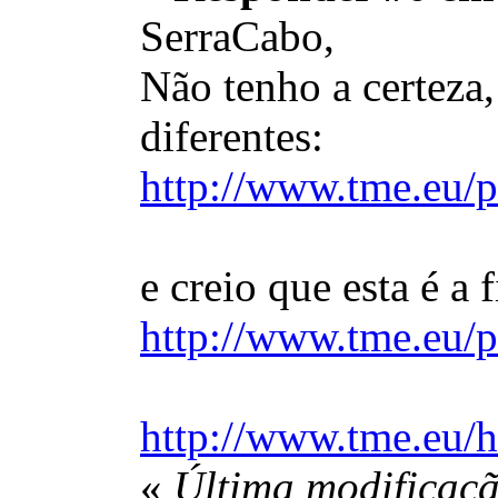
SerraCabo,
Não tenho a certeza
diferentes:
http://www.tme.eu/p
e creio que esta é a
http://www.tme.eu/p
http://www.tme.eu/
«
Última modificaçã