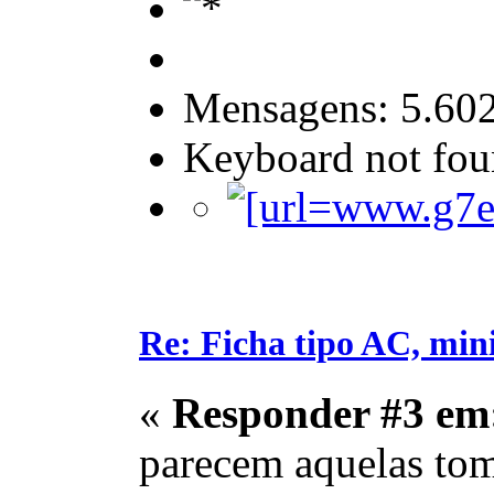
Mensagens: 5.60
Keyboard not foun
Re: Ficha tipo AC, min
«
Responder #3 em
parecem aquelas tom