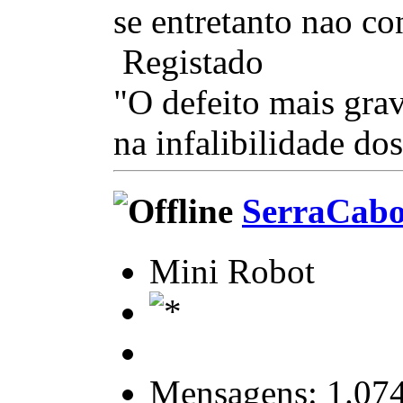
se entretanto nao co
Registado
"O defeito mais gra
na infalibilidade dos
SerraCab
Mini Robot
Mensagens: 1.07