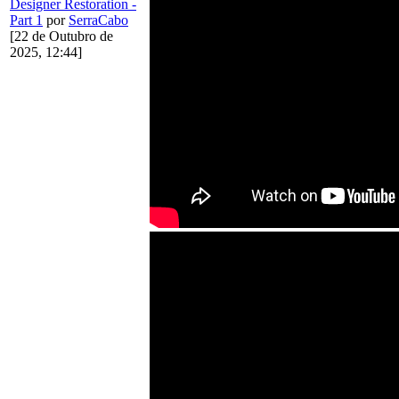
Designer Restoration -
Part 1
por
SerraCabo
[22 de Outubro de
2025, 12:44]