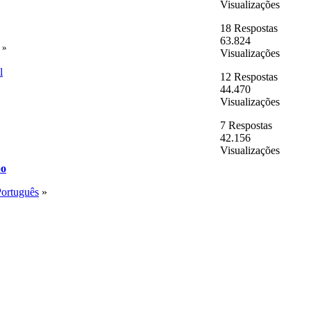
Visualizações
18 Respostas
63.824
»
Visualizações
l
12 Respostas
44.470
Visualizações
7 Respostas
42.156
Visualizações
po
Português
»