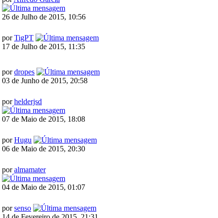
26 de Julho de 2015, 10:56
por
TigPT
17 de Julho de 2015, 11:35
por
dropes
03 de Junho de 2015, 20:58
por
helderjsd
07 de Maio de 2015, 18:08
por
Hugu
06 de Maio de 2015, 20:30
por
almamater
04 de Maio de 2015, 01:07
por
senso
14 de Fevereiro de 2015, 21:31