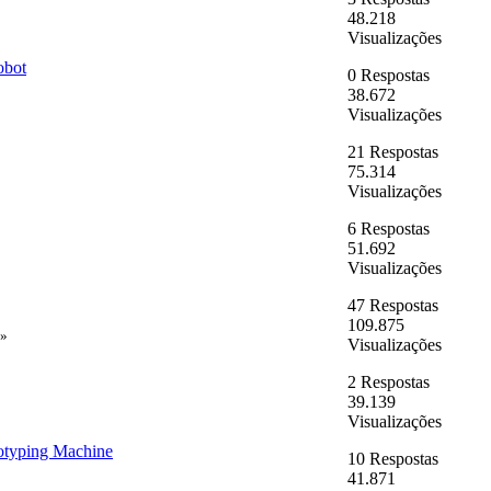
48.218
Visualizações
obot
0 Respostas
38.672
Visualizações
21 Respostas
75.314
Visualizações
6 Respostas
51.692
Visualizações
47 Respostas
109.875
»
Visualizações
2 Respostas
39.139
Visualizações
totyping Machine
10 Respostas
41.871