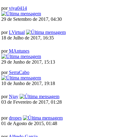
por
viya0414
29 de Setembro de 2017, 04:30
por
LVirtual
18 de Julho de 2017, 16:35
por
MAntunes
29 de Junho de 2017, 15:13
por
SerraCabo
10 de Junho de 2017, 19:18
por
Njay
03 de Fevereiro de 2017, 01:28
por
dropes
01 de Agosto de 2015, 01:48
por
Alfredo Garcia