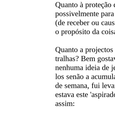
Quanto à proteção 
possivelmente para 
(de receber ou caus
o propósito da cois
Quanto a projectos
tralhas? Bem gosta
nenhuma ideia de j
los senão a acumul
de semana, fui leva
estava este 'aspira
assim: