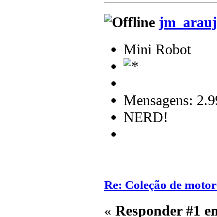
jm_arauj
Mini Robot
Mensagens: 2.9
NERD!
Re: Coleção de motor
«
Responder #1 e