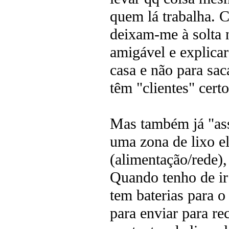
quem lá trabalha. C
deixam-me à solta n
amigável e explicar
casa e não para sa
têm "clientes" certo
Mas também já "ass
uma zona de lixo e
(alimentação/rede),
Quando tenho de ir 
tem baterias para 
para enviar para r