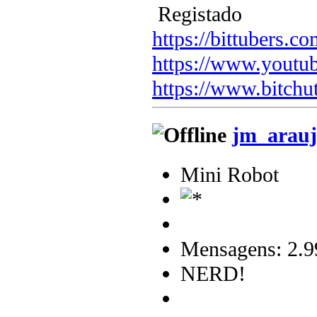
Registado
https://bittubers.
https://www.youtu
https://www.bitchu
jm_arauj
Mini Robot
Mensagens: 2.9
NERD!