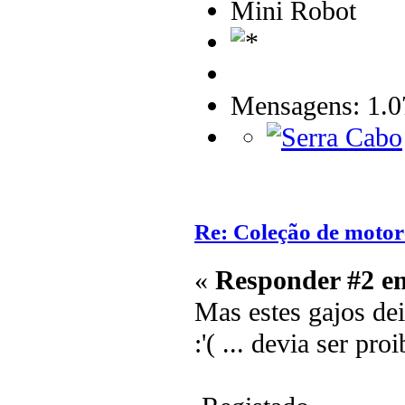
Mini Robot
Mensagens: 1.0
Re: Coleção de motor
«
Responder #2 e
Mas estes gajos de
:'( ... devia ser pro