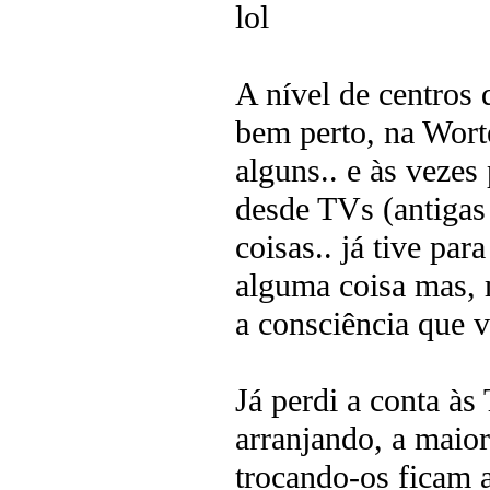
lol
A nível de centros 
bem perto, na Wort
alguns.. e às vezes
desde TVs (antigas 
coisas.. já tive par
alguma coisa mas, 
a consciência que v
Já perdi a conta às
arranjando, a maio
trocando-os ficam 