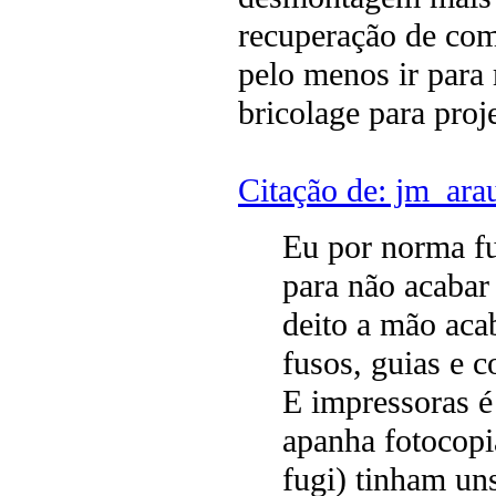
recuperação de com
pelo menos ir para 
bricolage para proj
Citação de: jm_ara
Eu por norma fu
para não acabar
deito a mão aca
fusos, guias e c
E impressoras é
apanha fotocopia
fugi) tinham u