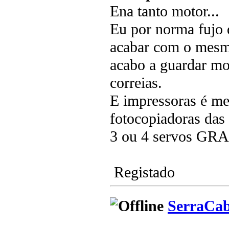
Ena tanto motor...
Eu por norma fujo 
acabar com o mesmo
acabo a guardar mot
correias.
E impressoras é me
fotocopiadoras das 
3 ou 4 servos GRA
Registado
SerraCa