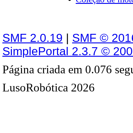
SMF 2.0.19
|
SMF © 201
SimplePortal 2.3.7 © 20
Página criada em 0.076 se
LusoRobótica 2026