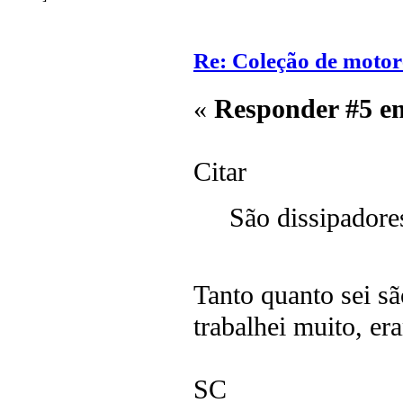
Re: Coleção de motor
«
Responder #5 e
Citar
São dissipadore
Tanto quanto sei s
trabalhei muito, e
SC