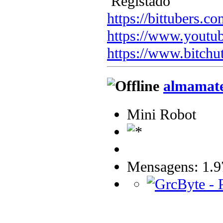
Registado
https://bittubers.
https://www.youtu
https://www.bitchu
almamat
Mini Robot
Mensagens: 1.9