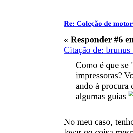
Re: Coleção de motor
«
Responder #6 e
Citação de: brunus
Como é que se "
impressoras? Vo
ando à procura 
algumas guias
No meu caso, tenho
levar qq coisa me