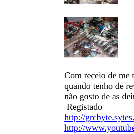
Com receio de me 
quando tenho de re
não gosto de as de
Registado
http://grcbyte.sytes
http://www.youtub