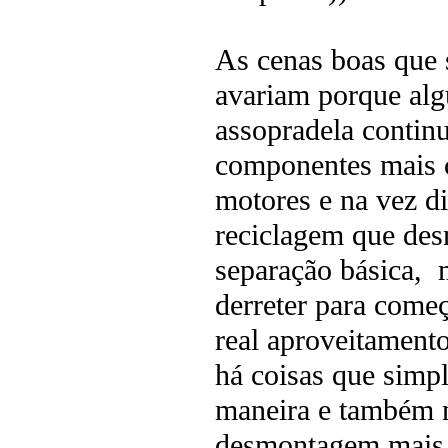
As cenas boas que 
avariam porque alg
assopradela contin
componentes mais 
motores e na vez di
reciclagem que de
separação básica, 
derreter para começ
real aproveitamento
há coisas que simp
maneira e também n
desmontagem mais 