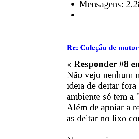
Mensagens: 2.2
Re: Coleção de motor
«
Responder #8 e
Não vejo nenhum ma
ideia de deitar for
ambiente só tem a "
Além de apoiar a re
as deitar no lixo 