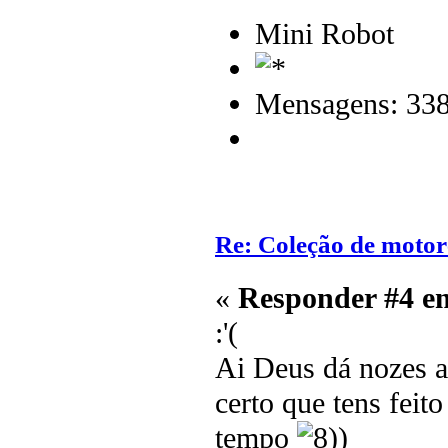
Mini Robot
Mensagens: 33
Re: Coleção de motor
«
Responder #4 e
:'(
Ai Deus dá nozes a
certo que tens feit
tempo
)