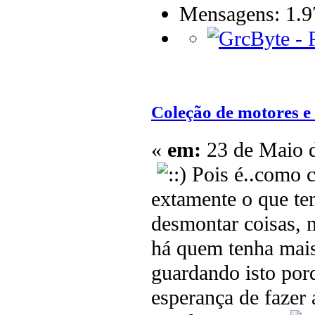
Mensagens: 1.9
Coleção de motores e
«
em:
23 de Maio d
Pois é..como c
extamente o que ten
desmontar coisas, 
há quem tenha mais
guardando isto por
esperança de fazer