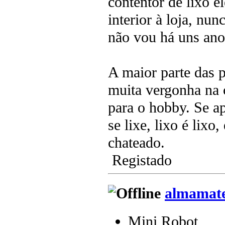
contentor de lixo e
interior à loja, nu
não vou há uns ano
A maior parte das 
muita vergonha na c
para o hobby. Se ap
se lixe, lixo é lixo
chateado.
Registado
almamat
Mini Robot