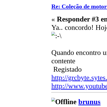
Re: Coleção de motor
«
Responder #3 e
Ya.. concordo! Ho
Quando encontro um
contente
Registado
http://grcbyte.sytes
http://www.youtub
brunus