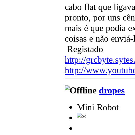
cabo flat que ligav
pronto, por uns cên
mais é que podia ex
coisas e não enviá-l
Registado
http://grcbyte.sytes
http://www.youtub
dropes
Mini Robot