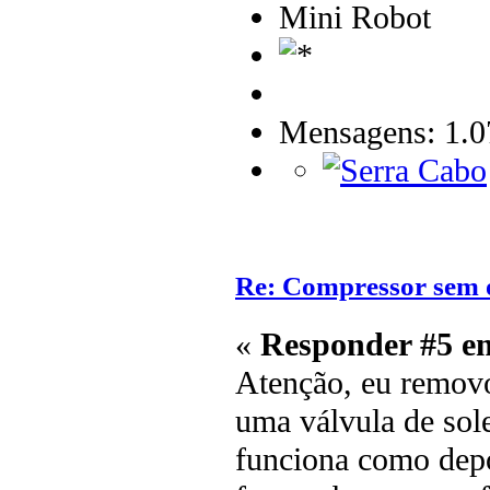
Mini Robot
Mensagens: 1.0
Re: Compressor sem 
«
Responder #5 e
Atenção, eu removo
uma válvula de sol
funciona como depó