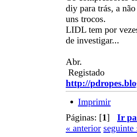
diy para trás, a nã
uns trocos.
LIDL tem por vezes
de investigar...
Abr.
Registado
http://pdropes.blo
Imprimir
Páginas: [
1
]
Ir pa
« anterior
seguinte 