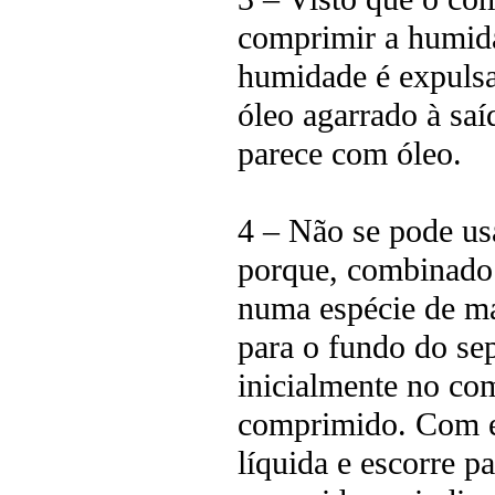
comprimir a humida
humidade é expulsa 
óleo agarrado à saí
parece com óleo.
4 – Não se pode us
porque, combinado 
numa espécie de ma
para o fundo do sep
inicialmente no co
comprimido. Com es
líquida e escorre p