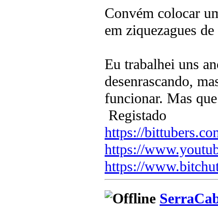
Convém colocar um 
em ziquezagues de 
Eu trabalhei uns a
desenrascando, mas
funcionar. Mas que 
Registado
https://bittubers.
https://www.youtu
https://www.bitchu
SerraCa