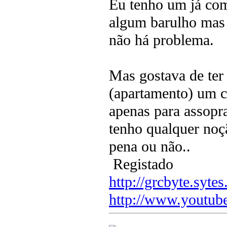
Eu tenho um já com
algum barulho mas 
não há problema.
Mas gostava de ter
(apartamento) um c
apenas para assopr
tenho qualquer noç
pena ou não..
Registado
http://grcbyte.sytes
http://www.youtub