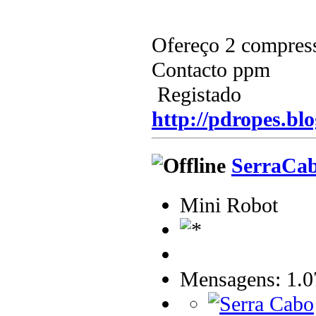
Ofereço 2 compresso
Contacto ppm
Registado
http://pdropes.blo
SerraCa
Mini Robot
Mensagens: 1.0