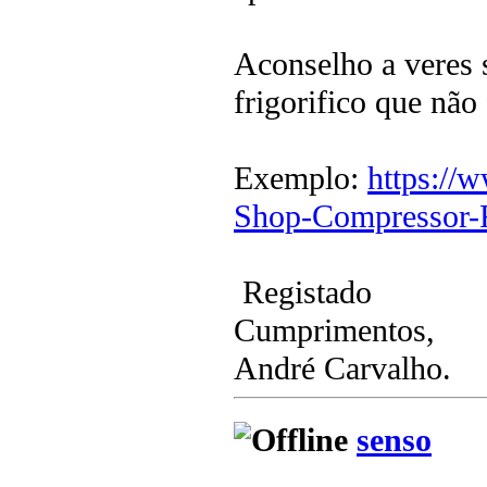
Aconselho a veres
frigorifico que nã
Exemplo:
https://
Shop-Compressor-F
Registado
Cumprimentos,
André Carvalho.
senso