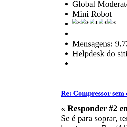
Global Moderat
Mini Robot
Mensagens: 9.7
Helpdesk do sit
Re: Compressor sem 
«
Responder #2 e
Se é para soprar, 