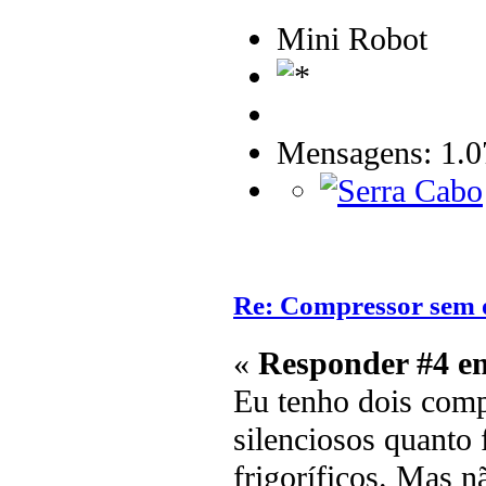
Mini Robot
Mensagens: 1.0
Re: Compressor sem 
«
Responder #4 e
Eu tenho dois compr
silenciosos quanto
frigoríficos. Mas n