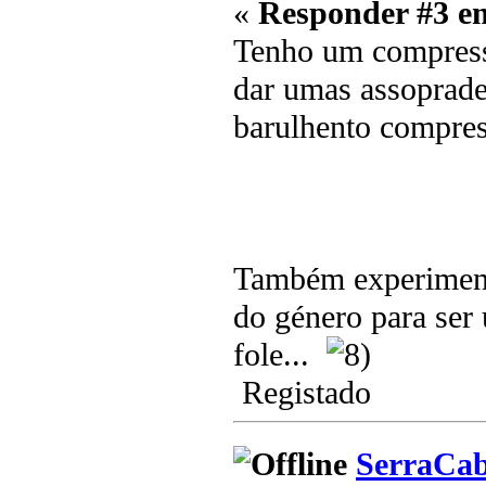
«
Responder #3 e
Tenho um compress
dar umas assopradel
barulhento compress
Também experimen
do género para ser 
fole...
Registado
SerraCa