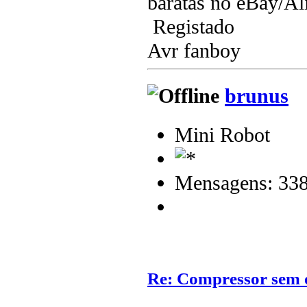
baratas no eBay/Ali
Registado
Avr fanboy
brunus
Mini Robot
Mensagens: 33
Re: Compressor sem 