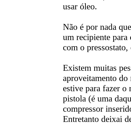
usar óleo.
Não é por nada que
um recipiente para 
com o pressostato, 
Existem muitas pe
aproveitamento do m
estive para fazer 
pistola (é uma daqu
compressor inserido
Entretanto deixai de