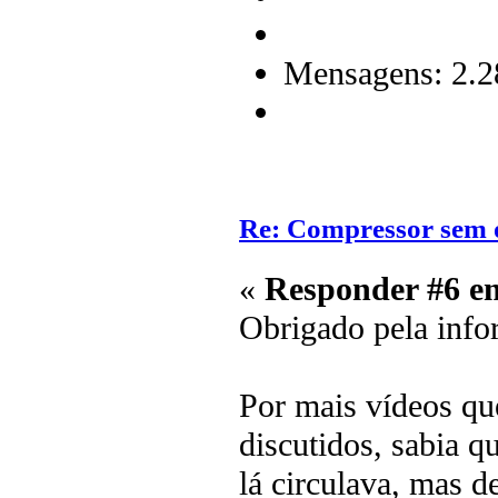
Mensagens: 2.2
Re: Compressor sem 
«
Responder #6 e
Obrigado pela inf
Por mais vídeos qu
discutidos, sabia q
lá circulava, mas 