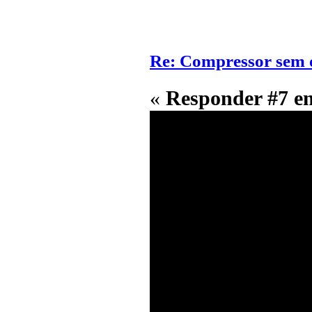
Re: Compressor sem 
«
Responder #7 e