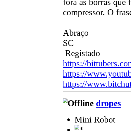
fora as borras que 
compressor. O frasc
Abraço
SC
Registado
https://bittubers.
https://www.youtu
https://www.bitchu
dropes
Mini Robot