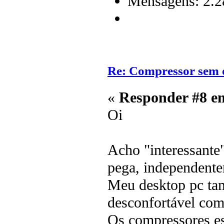
Mensagens: 2.2
Re: Compressor sem 
«
Responder #8 e
Oi
Acho "interessante
pega, independente
Meu desktop pc ta
desconfortável com
Os compressores est