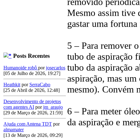
removido periodica
Mesmo assim tive q
gastar uma fortuna
5 – Para remover o
tubo de aspiração 
Posts Recentes
tubo da aspiração a
Humanoide robô
por
josecarlos
[05 de Julho de 2026, 19:27]
aspiração, mas um 
Heathkit
por
SerraCabo
mesmo). Convém med
[25 de Abril de 2026, 12:48]
Desenvolvimento de projetos
com agentes AI
por
jm_araujo
6 – Para meter óleo
[29 de Março de 2026, 21:59]
da aspiração e merg
Ajuda com Antena TDT
por
almamater
[13 de Março de 2026, 09:29]