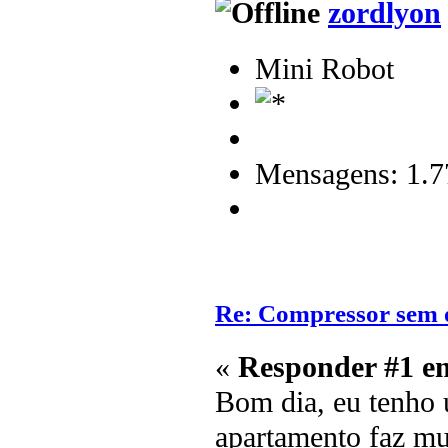
zordlyon
Mini Robot
Mensagens: 1.7
Re: Compressor sem 
«
Responder #1 e
Bom dia, eu tenho 
apartamento faz mu