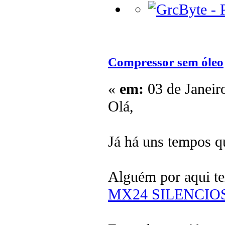
Compressor sem óleo
«
em:
03 de Janeir
Olá,
Já há uns tempos q
Alguém por aqui t
MX24 SILENCIOS