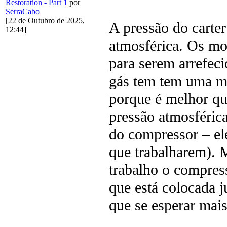
Restoration - Part 1
por
SerraCabo
[22 de Outubro de 2025,
A pressão do carter
12:44]
atmosférica. Os mo
para serem arrefeci
gás tem tem uma mu
porque é melhor que
pressão atmosféric
do compressor – el
que trabalharem). 
trabalho o compres
que está colocada j
que se esperar mai