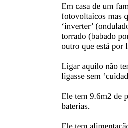
Em casa de um famil
fotovoltaicos mas 
‘inverter’ (ondulad
torrado (babado por
outro que está por l
Ligar aquilo não t
ligasse sem ‘cuidado
Ele tem 9.6m2 de p
baterias.
Ele tem alimentação