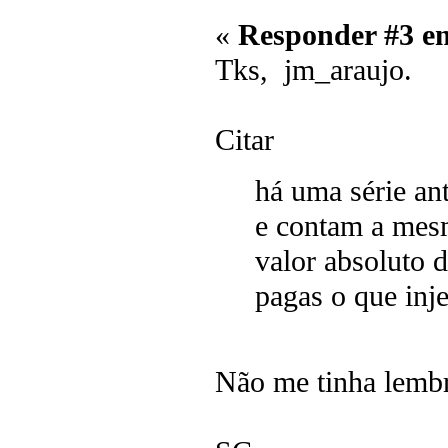
«
Responder #3 e
Tks, jm_araujo.
Citar
há uma série an
e contam a mes
valor absoluto d
pagas o que inj
Não me tinha lemb