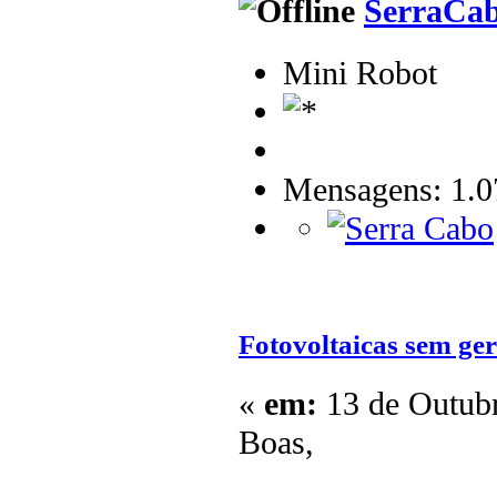
SerraCa
Mini Robot
Mensagens: 1.0
Fotovoltaicas sem ger
«
em:
13 de Outubr
Boas,