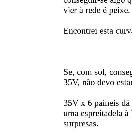
vier à rede é peixe.
Encontrei esta curv
Se, com sol, conseg
35V, não devo estar
35V x 6 paineis dá
uma espreitadela à 
surpresas.