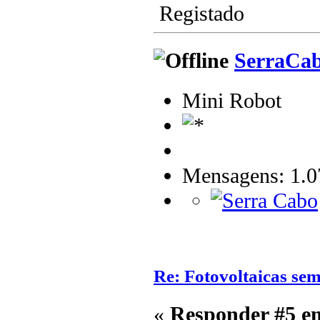
Registado
SerraCa
Mini Robot
Mensagens: 1.0
Re: Fotovoltaicas sem
«
Responder #5 e