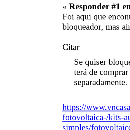
«
Responder #1 e
Foi aqui que encont
bloqueador, mas ai
Citar
Se quiser bloqu
terá de comprar
separadamente.
https://www.vncasai
fotovoltaica-/kits
simples/fotovolta