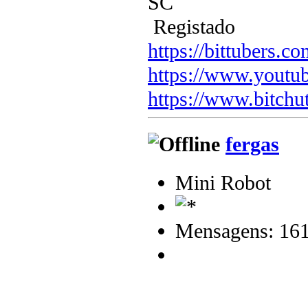
SC
Registado
https://bittubers.
https://www.youtu
https://www.bitchu
fergas
Mini Robot
Mensagens: 16