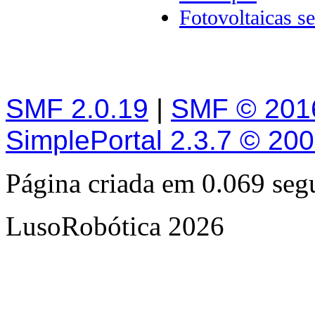
Fotovoltaicas se
SMF 2.0.19
|
SMF © 201
SimplePortal 2.3.7 © 20
Página criada em 0.069 se
LusoRobótica 2026