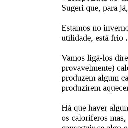
Sugeri que, para já,
Estamos no inverno
utilidade, está frio .
Vamos ligá-los dir
provavelmente) calo
produzem algum cal
produzirem aquecer
Há que haver algum
os caloríferos mas,
conseguir-se algo q