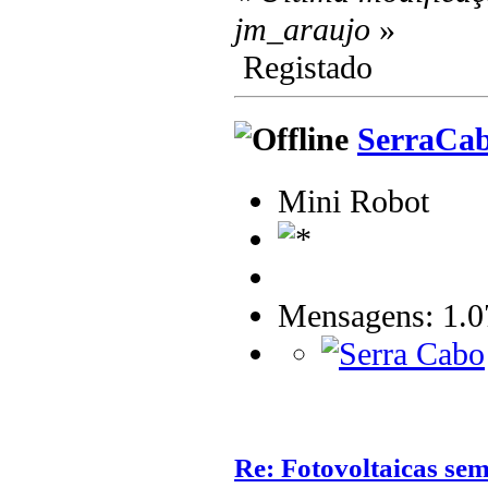
jm_araujo
»
Registado
SerraCa
Mini Robot
Mensagens: 1.0
Re: Fotovoltaicas sem