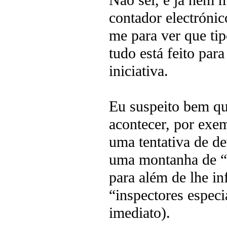
Não sei, e já nem m
contador electrónic
me para ver que tip
tudo está feito par
iniciativa.
Eu suspeito bem que
acontecer, por exem
uma tentativa de de
uma montanha de “es
para além de lhe in
“inspectores especi
imediato).