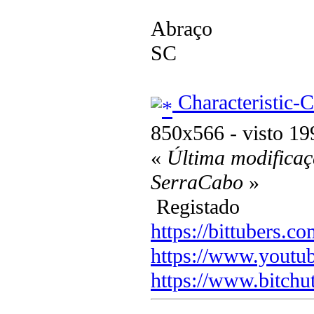
Abraço
SC
Characteristic-
850x566 - visto 19
«
Última modificaç
SerraCabo
»
Registado
https://bittubers.
https://www.youtu
https://www.bitchu