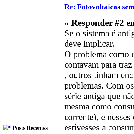
Re: Fotovoltaicas sem
«
Responder #2 e
Se o sistema é anti
deve implicar.
O problema como c
contavam para traz 
, outros tinham en
problemas. Com os 
série antiga que nã
mesma como consum
corrente), e nesses
estivesses a consum
Posts Recentes