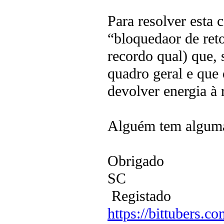
Para resolver esta 
“bloquedaor de ret
recordo qual) que,
quadro geral e que 
devolver energia à 
Alguém tem alguma 
Obrigado
SC
Registado
https://bittubers.