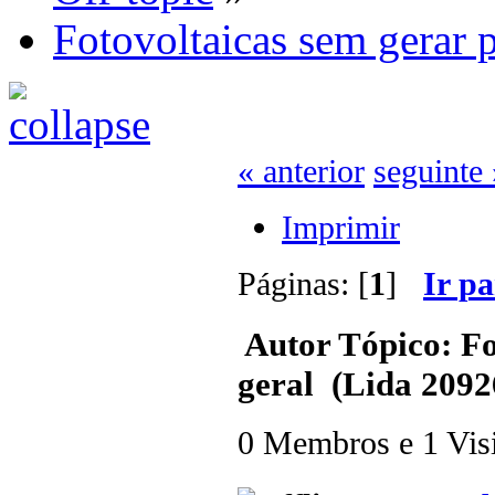
Fotovoltaicas sem gerar p
« anterior
seguinte 
Imprimir
Páginas: [
1
]
Ir p
Autor
Tópico: Fo
geral (Lida 2092
0 Membros e 1 Visit