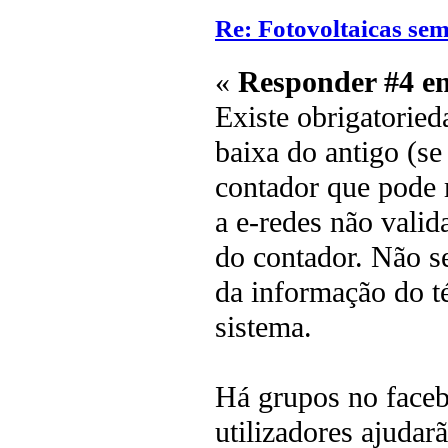
Re: Fotovoltaicas sem
«
Responder #4 e
Existe obrigatoried
baixa do antigo (se
contador que pode
a e-redes não valid
do contador. Não se
da informação do t
sistema.
Há grupos no face
utilizadores ajudar