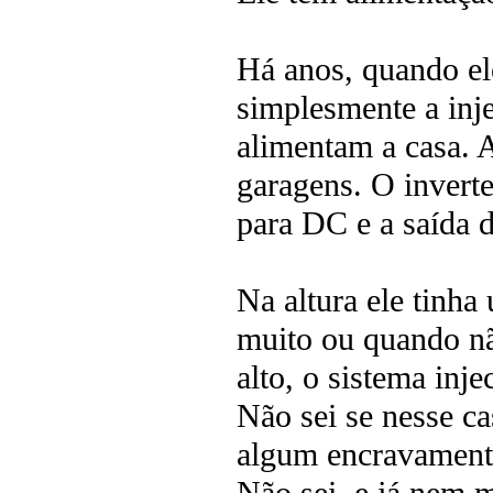
Há anos, quando ele
simplesmente a inj
alimentam a casa. A
garagens. O inverte
para DC e a saída 
Na altura ele tinh
muito ou quando não
alto, o sistema inje
Não sei se nesse ca
algum encravamento