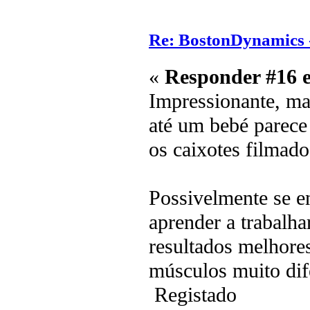
Re: BostonDynamics 
«
Responder #16 
Impressionante, mas
até um bebé parece
os caixotes filmado
Possivelmente se 
aprender a trabalh
resultados melhore
músculos muito dife
Registado