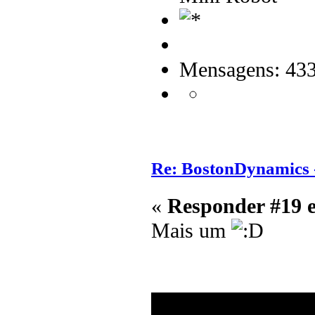
Mensagens: 43
Re: BostonDynamics 
«
Responder #19 
Mais um