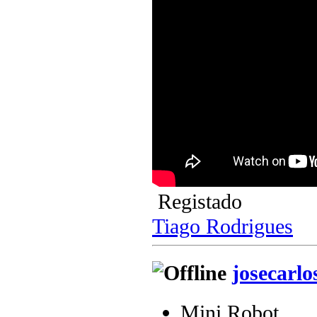
Registado
Tiago Rodrigues
josecarlo
Mini Robot