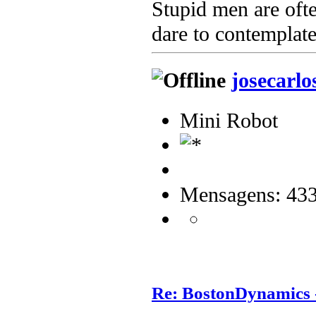
Stupid men are ofte
dare to contemplate
josecarlo
Mini Robot
Mensagens: 43
Re: BostonDynamics 