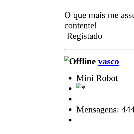
O que mais me assus
contente!
Registado
vasco
Mini Robot
Mensagens: 44