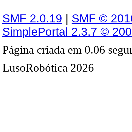
SMF 2.0.19
|
SMF © 201
SimplePortal 2.3.7 © 20
Página criada em 0.06 seg
LusoRobótica 2026