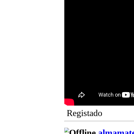
Registado
almamat