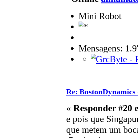
Mini Robot
Mensagens: 1.9
Re: BostonDynamics 
«
Responder #20 
e pois que Singapur
que metem um bocad