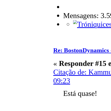
Mensagens: 3.5
Re: BostonDynamics 
«
Responder #15 
Citação de: Kammu
09:23
Está quase!