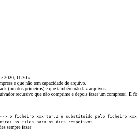
e 2020, 11:30 »
press e que não tem capacidade de arquivo.
ack (um dos primeiros) e que também não faz arquivos.
quivador recursivo que não comprime e depois fazer um compress). E fi
 o ficheiro xxx.tar.Z é substituido pelo ficheiro xxx
ai os files para os dirs respetivos
des sempre fazer