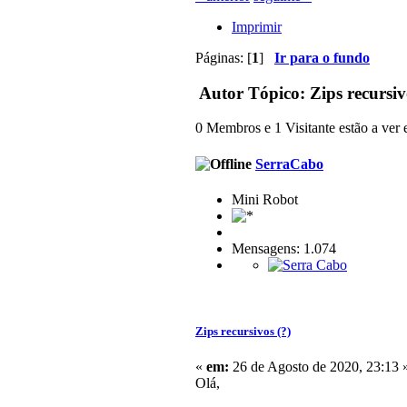
Imprimir
Páginas: [
1
]
Ir para o fundo
Autor
Tópico: Zips recursiv
0 Membros e 1 Visitante estão a ver e
SerraCabo
Mini Robot
Mensagens: 1.074
Zips recursivos (?)
«
em:
26 de Agosto de 2020, 23:13 
Olá,