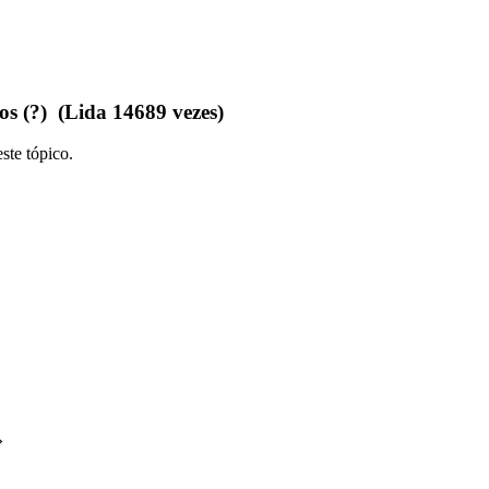
os (?) (Lida 14689 vezes)
ste tópico.
»