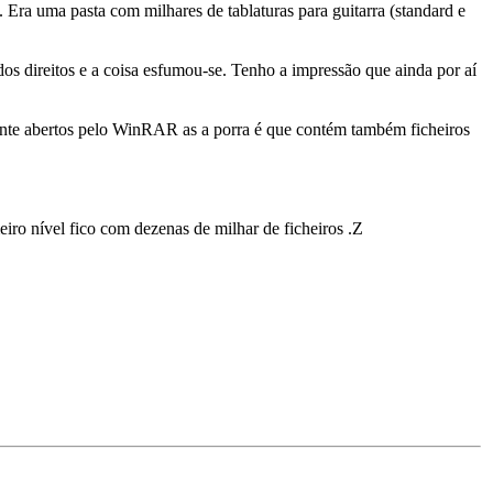
ra uma pasta com milhares de tablaturas para guitarra (standard e
s direitos e a coisa esfumou-se. Tenho a impressão que ainda por aí
mente abertos pelo WinRAR as a porra é que contém também ficheiros
eiro nível fico com dezenas de milhar de ficheiros .Z