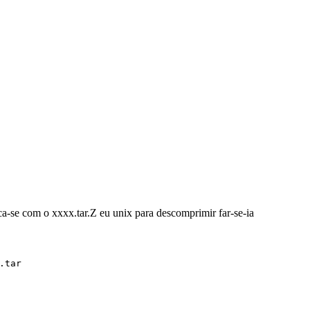
ca-se com o xxxx.tar.Z eu unix para descomprimir far-se-ia
.tar