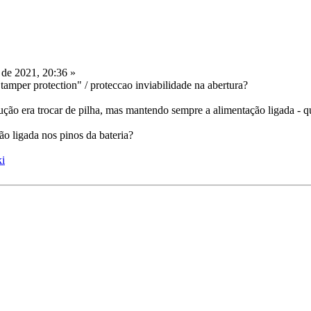
de 2021, 20:36 »
tamper protection" / proteccao inviabilidade na abertura?
lução era trocar de pilha, mas mantendo sempre a alimentação ligada - q
ão ligada nos pinos da bateria?
ki