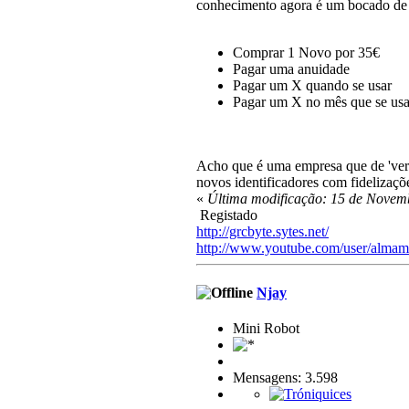
conhecimento agora é um bocado de p
Comprar 1 Novo por 35€
Pagar uma anuidade
Pagar um X quando se usar
Pagar um X no mês que se usa
Acho que é uma empresa que de 'ver
novos identificadores com fidelizaç
«
Última modificação: 15 de Novem
Registado
http://grcbyte.sytes.net/
http://www.youtube.com/user/almam
Njay
Mini Robot
Mensagens: 3.598