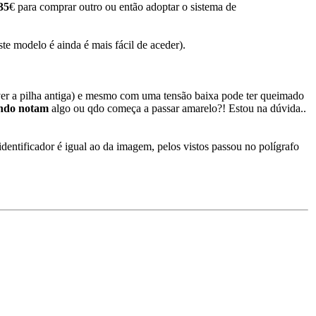
35
€ para comprar outro ou então adoptar o sistema de
te modelo é ainda é mais fácil de aceder).
ver a pilha antiga) e mesmo com uma tensão baixa pode ter queimado
ando notam
algo ou qdo começa a passar amarelo?! Estou na dúvida..
dentificador é igual ao da imagem, pelos vistos passou no polígrafo