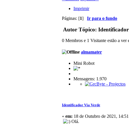
Imprimir
Páginas: [
1
]
Ir para o fundo
Autor
Tópico: Identificador
0 Membros e 1 Visitante estão a ver e
almamater
Mini Robot
Mensagens: 1.970
Identificador Via Verde
«
em:
18 de Outubro de 2021, 14:51
Olá.