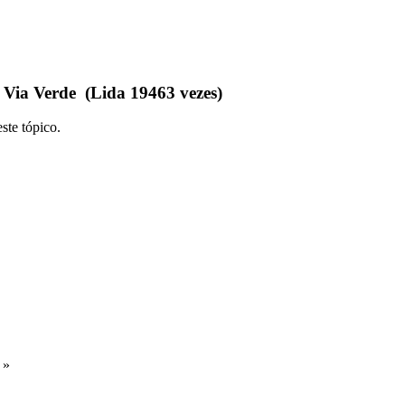
 Via Verde (Lida 19463 vezes)
ste tópico.
 »