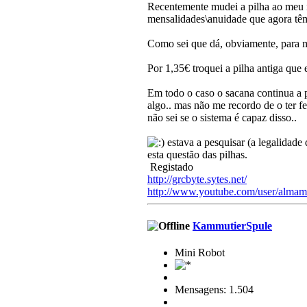
Recentemente mudei a pilha ao meu 
mensalidades\anuidade que agora tê
Como sei que dá, obviamente, para mu
Por 1,35€ troquei a pilha antiga que
Em todo o caso o sacana continua a 
algo.. mas não me recordo de o ter f
não sei se o sistema é capaz disso..
estava a pesquisar (a legalidade 
esta questão das pilhas.
Registado
http://grcbyte.sytes.net/
http://www.youtube.com/user/almam
KammutierSpule
Mini Robot
Mensagens: 1.504