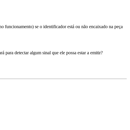
 no funcionamento) se o identificador está ou não encaixado na peça
.
á para detectar algum sinal que ele possa estar a emitir?