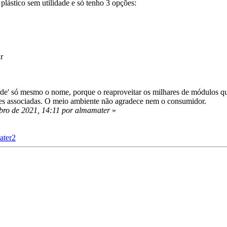
lástico sem utilidade e só tenho 3 opções:
r
de' só mesmo o nome, porque o reaproveitar os milhares de módulos qu
ões associadas. O meio ambiente não agradece nem o consumidor.
bro de 2021, 14:11 por almamater
»
ater2