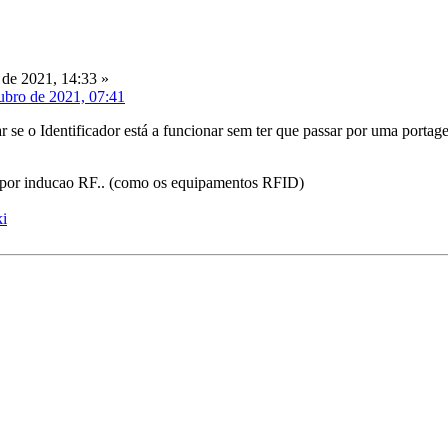
de 2021, 14:33 »
ubro de 2021, 07:41
r se o Identificador está a funcionar sem ter que passar por uma portage
o por inducao RF.. (como os equipamentos RFID)
ki