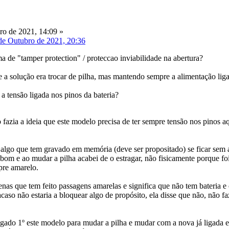
o de 2021, 14:09 »
de Outubro de 2021, 20:36
a de "tamper protection" / proteccao inviabilidade na abertura?
e a solução era trocar de pilha, mas mantendo sempre a alimentação liga
 a tensão ligada nos pinos da bateria?
fazia a ideia que este modelo precisa de ter sempre tensão nos pinos aq
u algo que tem gravado em memória (deve ser propositado) se ficar sem a
va bom e ao mudar a pilha acabei de o estragar, não fisicamente porque 
pre amarelo.
nas que tem feito passagens amarelas e significa que não tem bateria 
 acaso não estaria a bloquear algo de propósito, ela disse que não, não
stigado 1º este modelo para mudar a pilha e mudar com a nova já ligada 