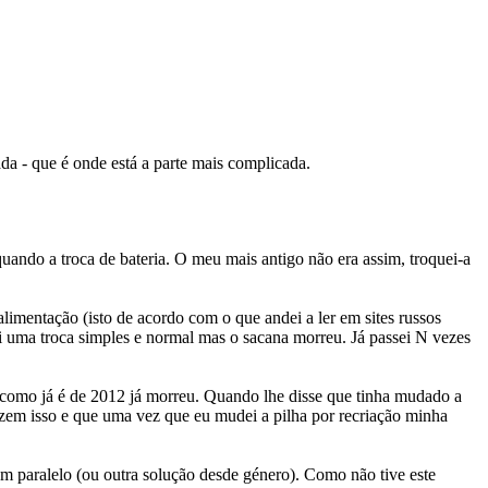
da - que é onde está a parte mais complicada.
uando a troca de bateria. O meu mais antigo não era assim, troquei-a
limentação (isto de acordo com o que andei a ler em sites russos
foi uma troca simples e normal mas o sacana morreu. Já passei N vezes
e como já é de 2012 já morreu. Quando lhe disse que tinha mudado a
 fazem isso e que uma vez que eu mudei a pilha por recriação minha
em paralelo (ou outra solução desde género). Como não tive este