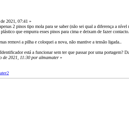
de 2021, 07:41 »
enas 2 pinos tipo mola para se saber (não sei qual a diferença a nível
plástico que empurra esses pinos para cima e deixam de fazer contacto
enas removi a pilha e coloquei a nova, não mantive a tensão ligada..
Identificador está a funcionar sem ter que passar por uma portagem? Dar
o de 2021, 11:30 por almamater
»
ater2