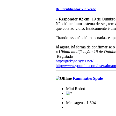
Re: Identificador Via Verde
«
Responder #2 em:
19 de Outubro 
Não há nenhum sistema desses, tem ap
que cola ao vidro. Basicamente é um 
Tirando isso não há mais nada.. e ap
Já agora, há forma de confirmar se o 
«
Última modificação: 19 de Outubr
Registado
http://grcbyte.sytes.net/
http://www.youtube.com/user/almam
KammutierSpule
Mini Robot
Mensagens: 1.504