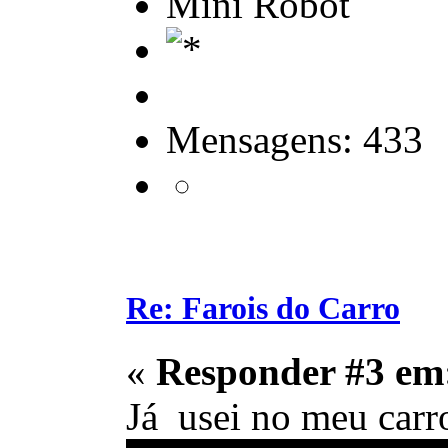
Mini Robot
Mensagens: 433
Re: Farois do Carro
«
Responder #3 em
Já usei no meu carro