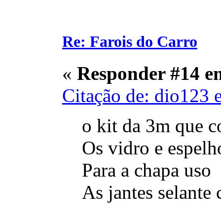
Re: Farois do Carro
«
Responder #14 e
Citação de: dio123 
o kit da 3m que co
Os vidro e espelh
Para a chapa uso
As jantes selante