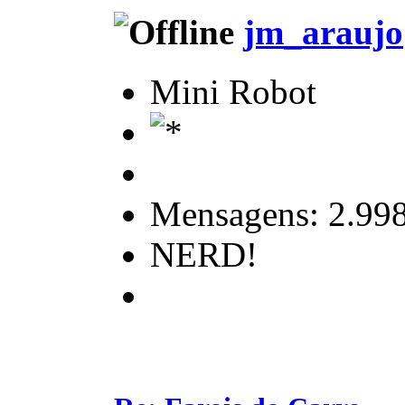
jm_araujo
Mini Robot
Mensagens: 2.99
NERD!