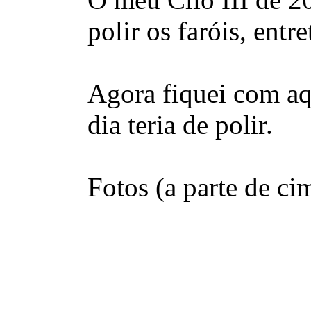
polir os faróis, ent
Agora fiquei com aqu
dia teria de polir.
Fotos (a parte de ci