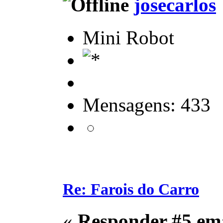
josecarlos
Mini Robot
Mensagens: 433
Re: Farois do Carro
«
Responder #5 em