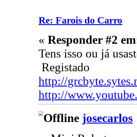
Re: Farois do Carro
«
Responder #2 em
Tens isso ou já usas
Registado
http://grcbyte.sytes.
http://www.youtube
josecarlos