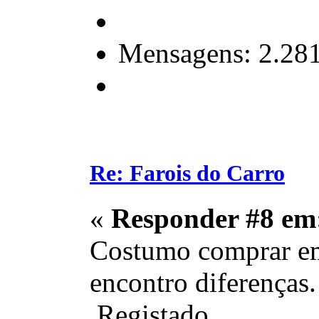
Mensagens: 2.28
Re: Farois do Carro
«
Responder #8 em
Costumo comprar em l
encontro diferenças.
Registado