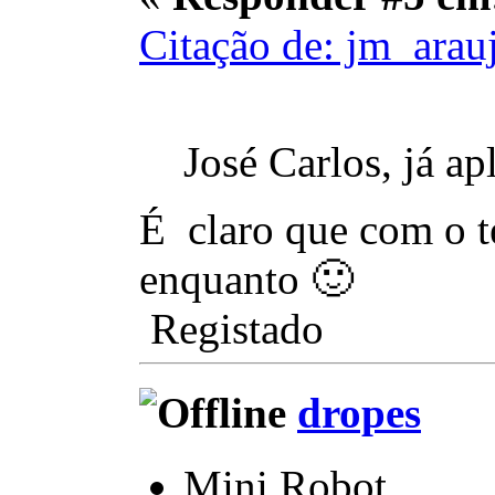
Citação de: jm_arau
José Carlos, já a
É claro que com o t
enquanto 🙂
Registado
dropes
Mini Robot