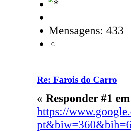
Mensagens: 433
Re: Farois do Carro
«
Responder #1 em
https://www.google
pt&biw=360&bih=6