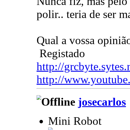
Nunca fiz, mas pelo 
polir.. teria de ser
Qual a vossa opiniã
Registado
http://grcbyte.sytes.
http://www.youtube
josecarlos
Mini Robot