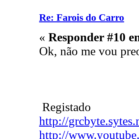
Re: Farois do Carro
«
Responder #10 e
Ok, não me vou preo
Registado
http://grcbyte.sytes.
http://www.youtube