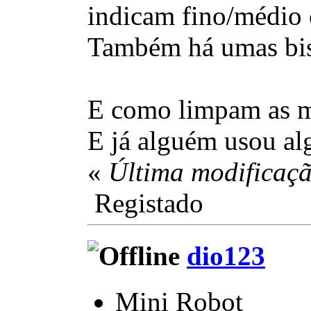
indicam fino/médio 
Também há umas bisna
E como limpam as ma
E já alguém usou al
«
Última modificaçã
Registado
dio123
Mini Robot