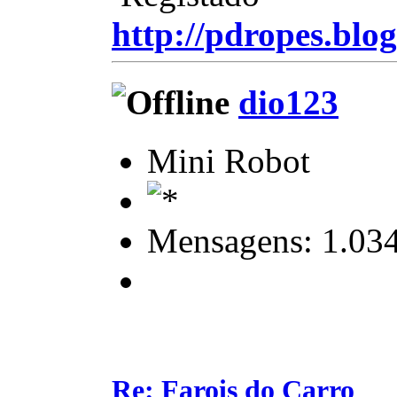
http://pdropes.blog
dio123
Mini Robot
Mensagens: 1.03
Re: Farois do Carro