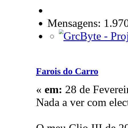
Mensagens: 1.97
Farois do Carro
«
em:
28 de Feverei
Nada a ver com ele
O meu Clio III de 2