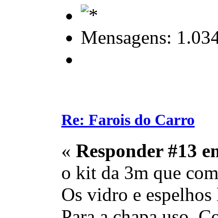
Mensagens: 1.03
Re: Farois do Carro
«
Responder #13 e
o kit da 3m que comp
Os vidro e espelhos 
Para a chapa uso C