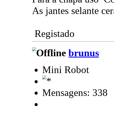
As jantes selante ce
Registado
brunus
Mini Robot
Mensagens: 338