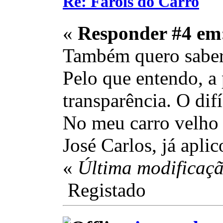
Re: Farois do Carro
«
Responder #4 em
Também quero saber 
Pelo que entendo, a 
transparência. O dif
No meu carro velho 
José Carlos, já apl
«
Última modificaçã
Registado