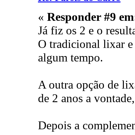
«
Responder #9 em
Já fiz os 2 e o resul
O tradicional lixar 
algum tempo.
A outra opção de lix
de 2 anos a vontade,
Depois a complementa