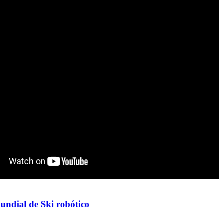
ndial de Ski robótico