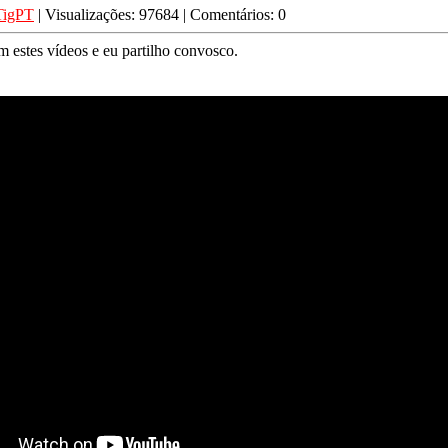
TigPT
| Visualizações: 97684 | Comentários: 0
m estes vídeos e eu partilho convosco.