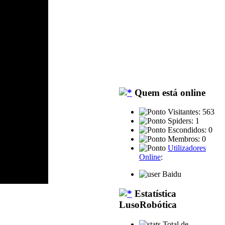
Quem está online
Visitantes: 563
Spiders: 1
Escondidos: 0
Membros: 0
Utilizadores
Online
:
Baidu
Estatística
LusoRobótica
Total de