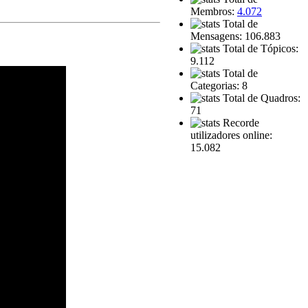
Membros:
4.072
Total de
Mensagens: 106.883
Total de Tópicos:
9.112
Total de
Categorias: 8
Total de Quadros:
71
Recorde
utilizadores online:
15.082