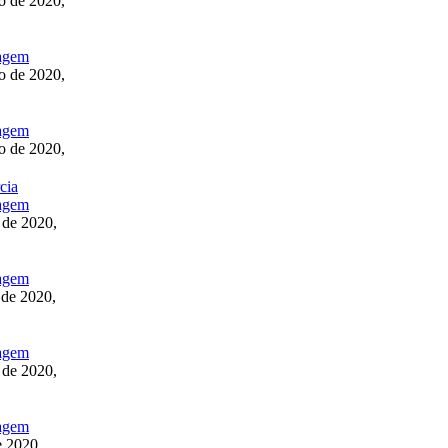
o de 2020,
o de 2020,
o de 2020,
cia
 de 2020,
 de 2020,
 de 2020,
e 2020,