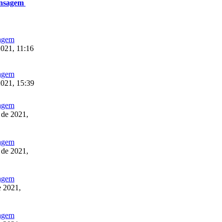
ensagem
2021, 11:16
2021, 15:39
 de 2021,
 de 2021,
e 2021,