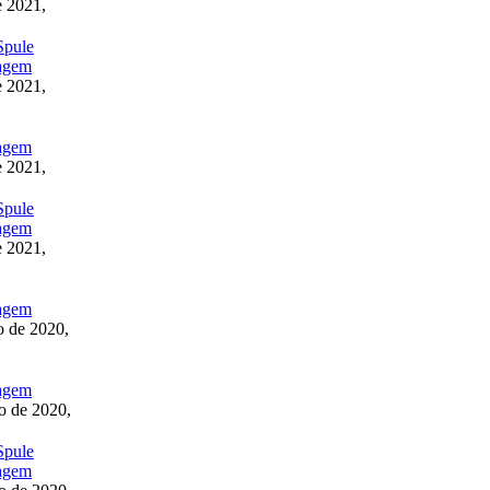
e 2021,
Spule
e 2021,
e 2021,
Spule
e 2021,
 de 2020,
o de 2020,
Spule