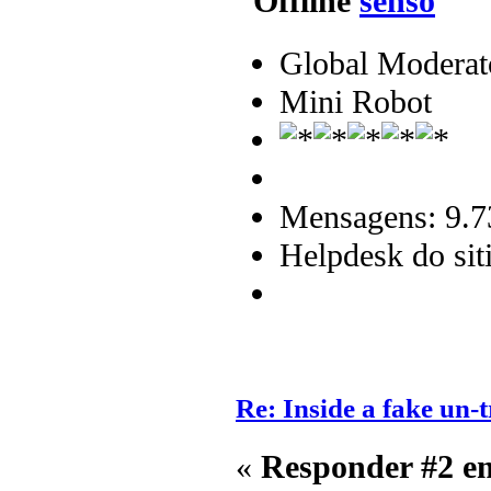
senso
Global Moderat
Mini Robot
Mensagens: 9.7
Helpdesk do sit
Re: Inside a fake un-t
«
Responder #2 e