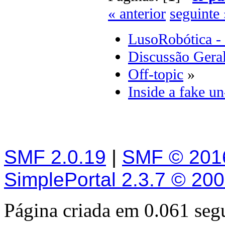
« anterior
seguinte 
LusoRobótica -
Discussão Gera
Off-topic
»
Inside a fake un
SMF 2.0.19
|
SMF © 201
SimplePortal 2.3.7 © 20
Página criada em 0.061 se