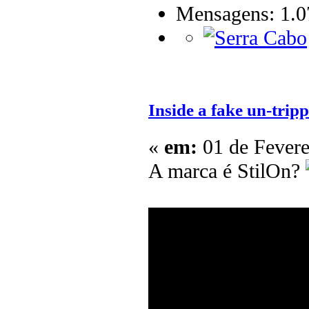
Mensagens: 1.0
Inside a fake un-tripp
«
em:
01 de Fevere
A marca é StilOn?