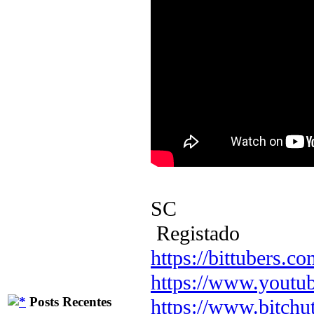
SC
Registado
https://bittubers.
https://www.youtu
Posts Recentes
https://www.bitchu