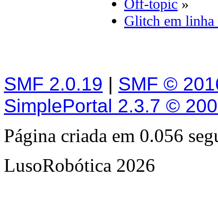
Off-topic
»
Glitch em linha
SMF 2.0.19
|
SMF © 201
SimplePortal 2.3.7 © 20
Página criada em 0.056 se
LusoRobótica 2026