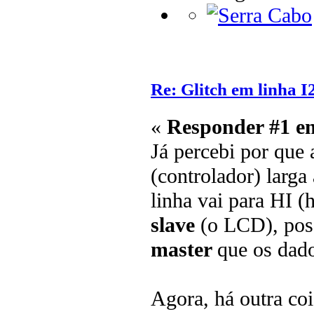
Re: Glitch em linha I
«
Responder #1 e
Já percebi por que
(controlador) larga 
linha vai para HI (
slave
(o LCD), pos
master
que os dado
Agora, há outra co