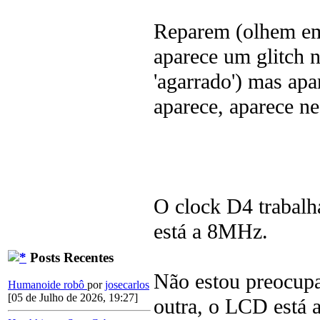
Reparem (olhem em
aparece um glitch 
'agarrado') mas ap
aparece, aparece ne
O clock D4 trabalh
está a 8MHz.
Posts Recentes
Não estou preocup
Humanoide robô
por
josecarlos
[05 de Julho de 2026, 19:27]
outra, o LCD está 