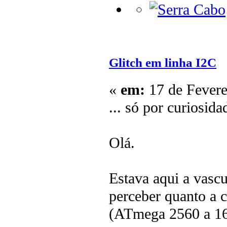
Glitch em linha I2C
«
em:
17 de Fevere
... só por curiosidad
Olá.
Estava aqui a vascu
perceber quanto a 
(ATmega 2560 a 16