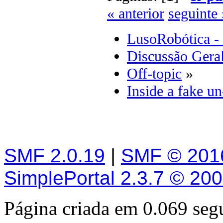
« anterior
seguinte 
LusoRobótica -
Discussão Gera
Off-topic
»
Inside a fake un
SMF 2.0.19
|
SMF © 201
SimplePortal 2.3.7 © 20
Página criada em 0.069 se