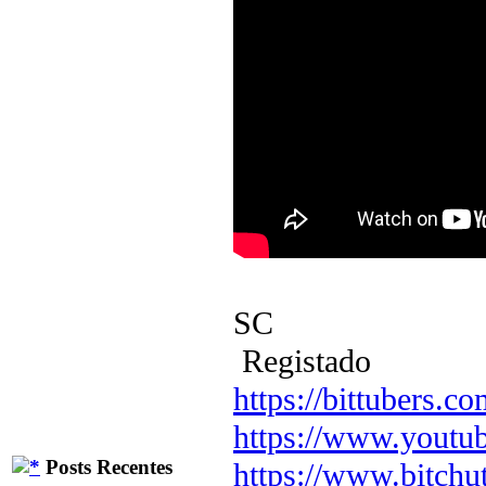
SC
Registado
https://bittubers.
https://www.youtu
Posts Recentes
https://www.bitchu