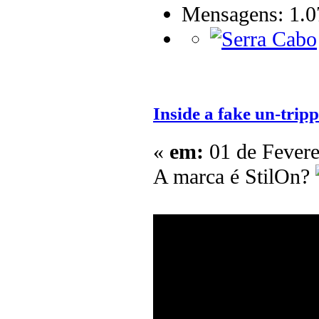
Mensagens: 1.0
Inside a fake un-tripp
«
em:
01 de Fevere
A marca é StilOn?