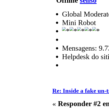
senso
Global Moderat
Mini Robot
Mensagens: 9.7
Helpdesk do sit
Re: Inside a fake un-t
«
Responder #2 e