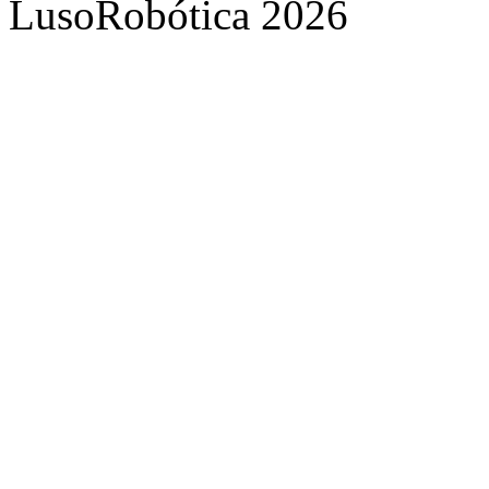
LusoRobótica 2026