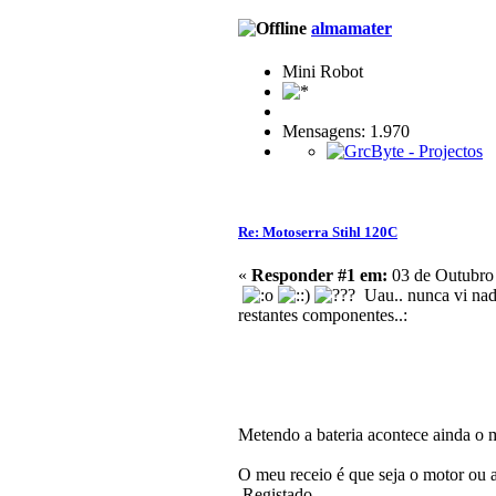
almamater
Mini Robot
Mensagens: 1.970
Re: Motoserra Stihl 120C
«
Responder #1 em:
03 de Outubro 
Uau.. nunca vi nada
restantes componentes..:
Metendo a bateria acontece ainda o 
O meu receio é que seja o motor ou a
Registado