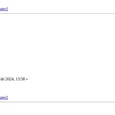
ater2
de 2024, 13:58 »
ater2