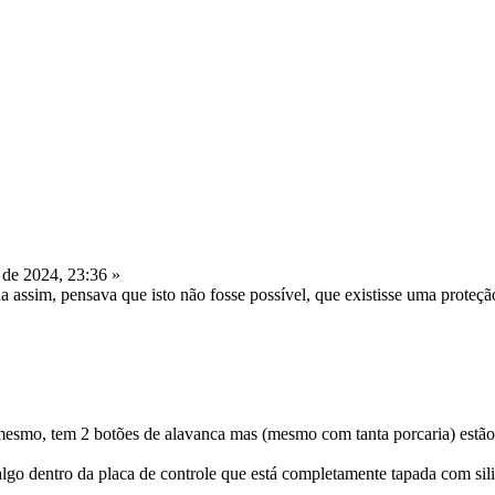
de 2024, 23:36 »
 assim, pensava que isto não fosse possível, que existisse uma proteçã
mesmo, tem 2 botões de alavanca mas (mesmo com tanta porcaria) estão 
lgo dentro da placa de controle que está completamente tapada com sili