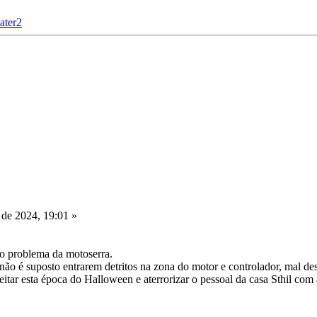
ater2
de 2024, 19:01 »
o problema da motoserra.
não é suposto entrarem detritos na zona do motor e controlador, mal de
tar esta época do Halloween e aterrorizar o pessoal da casa Sthil com