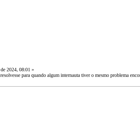
de 2024, 08:01 »
esolvesse para quando algum internauta tiver o mesmo problema encont