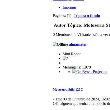
Imprimir
Páginas: [
1
]
Ir para o fundo
Autor
Tópico: Motoserra St
0 Membros e 1 Visitante estão a ver e
almamater
Mini Robot
Mensagens: 1.970
Motoserra Stihl 120C
«
em:
03 de Outubro de 2024, 16:02
Olá, alguém que tenha um modelo dest