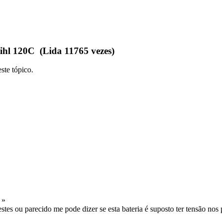
ihl 120C (Lida 11765 vezes)
ste tópico.
 »
es ou parecido me pode dizer se esta bateria é suposto ter tensão nos