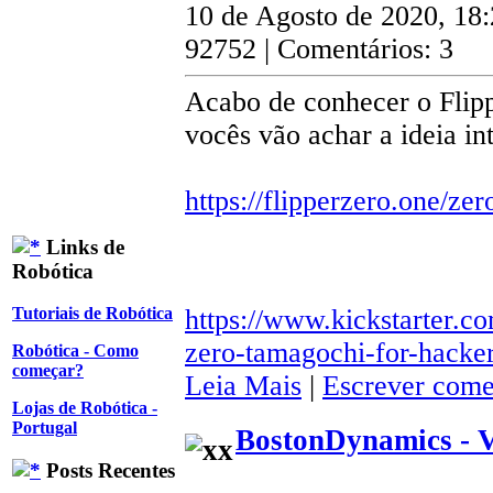
10 de Agosto de 2020, 18
92752 | Comentários: 3
Acabo de conhecer o Flipp
vocês vão achar a ideia in
https://flipperzero.one/zer
Links de
Robótica
https://www.kickstarter.co
Tutoriais de Robótica
zero-tamagochi-for-hacke
Robótica - Como
começar?
Leia Mais
|
Escrever come
Lojas de Robótica -
Portugal
BostonDynamics - 
Posts Recentes