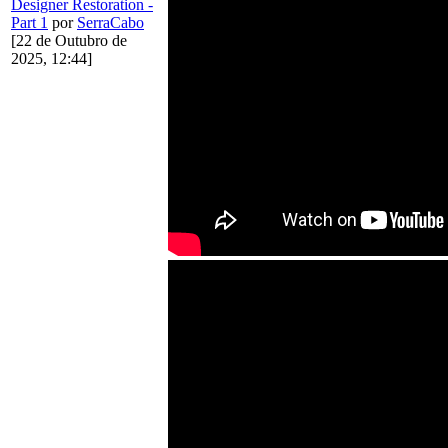
Designer Restoration -
Part 1
por
SerraCabo
[22 de Outubro de
2025, 12:44]