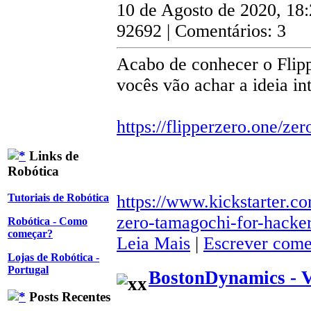
10 de Agosto de 2020, 18
92692 | Comentários: 3
Acabo de conhecer o Flipp
vocês vão achar a ideia in
https://flipperzero.one/zer
Links de
Robótica
https://www.kickstarter.co
Tutoriais de Robótica
zero-tamagochi-for-hacke
Robótica - Como
começar?
Leia Mais
|
Escrever come
Lojas de Robótica -
Portugal
BostonDynamics - 
Posts Recentes