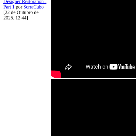
Designer Restoration -
Part 1
por
SerraCabo
[22 de Outubro de
2025, 12:44]