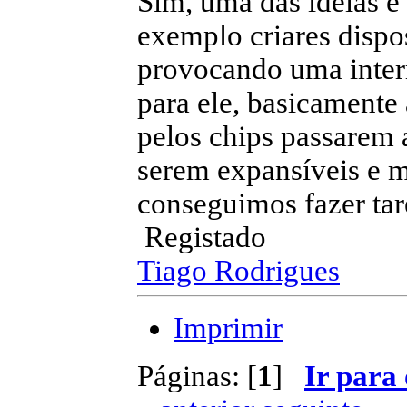
Sim, uma das ideias é
exemplo criares dispo
provocando uma inte
para ele, basicamente 
pelos chips passarem 
serem expansíveis e m
conseguimos fazer tare
Registado
Tiago Rodrigues
Imprimir
Páginas: [
1
]
Ir para