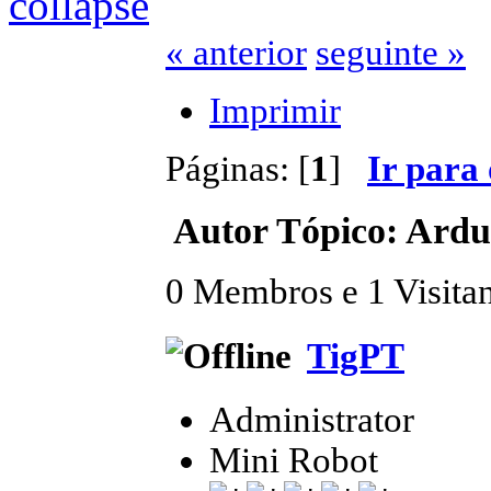
« anterior
seguinte »
Imprimir
Páginas: [
1
]
Ir para
Autor
Tópico: Ardui
0 Membros e 1 Visitant
TigPT
Administrator
Mini Robot