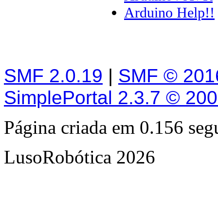
Arduino Help!!
SMF 2.0.19
|
SMF © 201
SimplePortal 2.3.7 © 20
Página criada em 0.156 se
LusoRobótica 2026