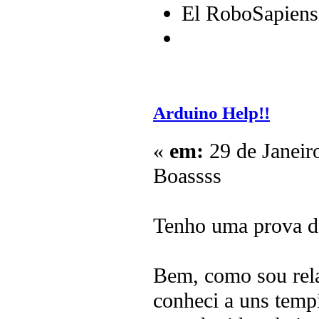
El RoboSapiens
Arduino Help!!
«
em:
29 de Janeir
Boassss
Tenho uma prova d
Bem, como sou rela
conheci a uns temp