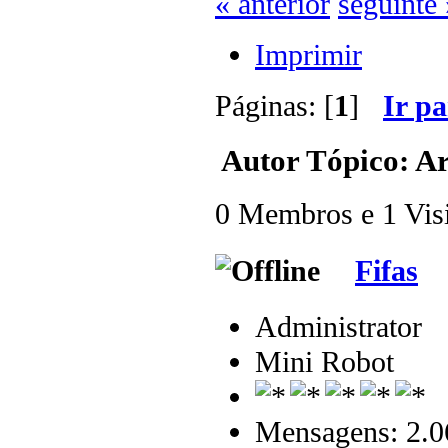
« anterior
seguinte 
Imprimir
Páginas: [
1
]
Ir p
Autor
Tópico: Ar
0 Membros e 1 Visit
Fifas
Administrator
Mini Robot
Mensagens: 2.0