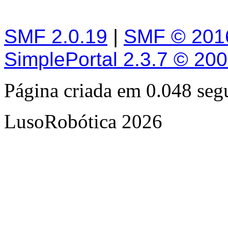
SMF 2.0.19
|
SMF © 201
SimplePortal 2.3.7 © 20
Página criada em 0.048 se
LusoRobótica 2026