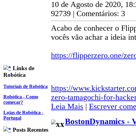
10 de Agosto de 2020, 18
92739 | Comentários: 3
Acabo de conhecer o Flipp
vocês vão achar a ideia in
https://flipperzero.one/zer
Links de
Robótica
https://www.kickstarter.co
Tutoriais de Robótica
zero-tamagochi-for-hacke
Robótica - Como
começar?
Leia Mais
|
Escrever come
Lojas de Robótica -
Portugal
BostonDynamics - 
Posts Recentes