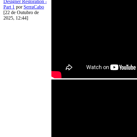
Designer Restoration -
Part 1
por
SerraCabo
[22 de Outubro de
2025, 12:44]