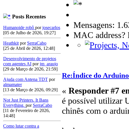
Posts Recentes
Mensagens: 1.6
Humanoide robô
por
josecarlos
MAC address? B
[05 de Julho de 2026, 19:27]
Heathkit
por
SerraCabo
[25 de Abril de 2026, 12:48]
Desenvolvimento de projetos
com agentes AI
por
jm_araujo
[29 de Março de 2026, 21:59]
Re:Índice do Arduino
Ajuda com Antena TDT
por
almamater
«
Responder #7 e
[13 de Março de 2026, 09:29]
é possível utilizar
Not Just Printers. It Bans
Everything.
por
SerraCabo
chinês com o ardui
[11 de Fevereiro de 2026,
14:48]
Como lutar contra a