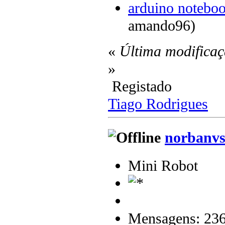
arduino noteboo
amando96)
«
Última modificaç
»
Registado
Tiago Rodrigues
norbanv
Mini Robot
Mensagens: 23