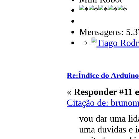
Mensagens: 5.3
Re:Índice do Arduino
«
Responder #11 
Citação de: brunom
vou dar uma lid
uma duvidas e i