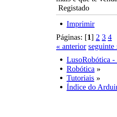
Registado
Imprimir
Páginas: [
1
]
2
3
4
« anterior
seguinte 
LusoRobótica -
Robótica
»
Tutoriais
»
Índice do Ardui