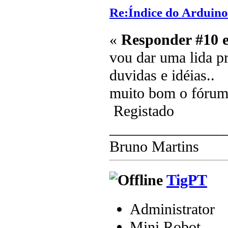
Re:Índice do Arduino
«
Responder #10 
vou dar uma lida p
duvidas e idéias..
muito bom o fórum
Registado
_______________
Bruno Martins
TigPT
Administrator
Mini Robot