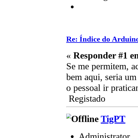
Re: Índice do Arduin
«
Responder #1 e
Se me permitem, ac
bem aqui, seria um 
o pessoal ir pratic
Registado
TigPT
Administrator