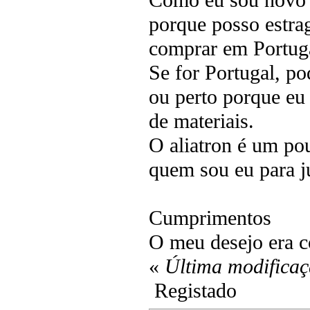
porque posso estra
comprar em Portuga
Se for Portugal, po
ou perto porque eu
de materiais.
O aliatron é um po
quem sou eu para ju
Cumprimentos
O meu desejo era c
«
Última modificaç
Registado