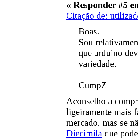
«
Responder #5 e
Citação de: utiliza
Boas.
Sou relativamen
que arduino dev
variedade.
CumpZ
Aconselho a compr
ligeiramente mais fá
mercado, mas se n
Diecimila
que pode 