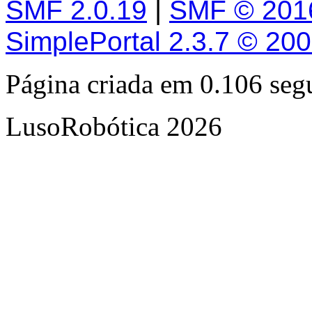
SMF 2.0.19
|
SMF © 201
SimplePortal 2.3.7 © 20
Página criada em 0.106 se
LusoRobótica 2026