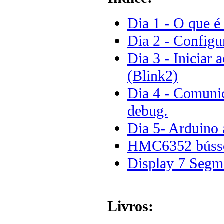
Dia 1 - O que é
Dia 2 - Configu
Dia 3 - Iniciar
(Blink2)
Dia 4 - Comunic
debug.
Dia 5- Arduino
HMC6352 bússol
Display 7 Segm
Livros: