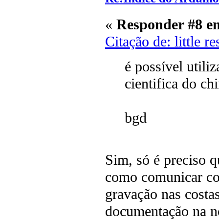
«
Responder #8 e
Citação de: little 
é possível util
cientifica do c
bgd
Sim, só é preciso q
como comunicar co
gravação nas costas
documentação na ne