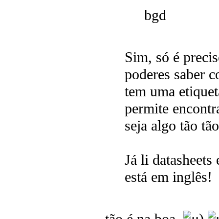
bgd
Sim, só é precis
poderes saber 
tem uma etiquet
permite encontr
seja algo tão tã
Já li datasheets
está em inglês!