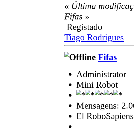
«
Última modificaç
Fifas
»
Registado
Tiago Rodrigues
Fifas
Administrator
Mini Robot
Mensagens: 2.0
El RoboSapiens