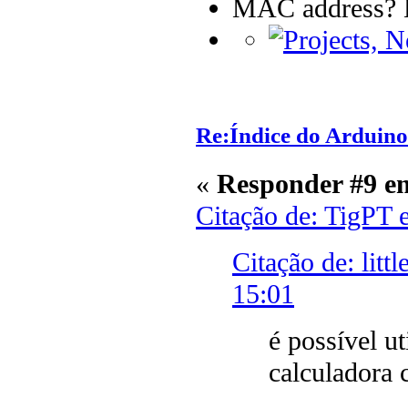
MAC address? B
Re:Índice do Arduino
«
Responder #9 e
Citação de: TigPT 
Citação de: litt
15:01
é possível u
calculadora 