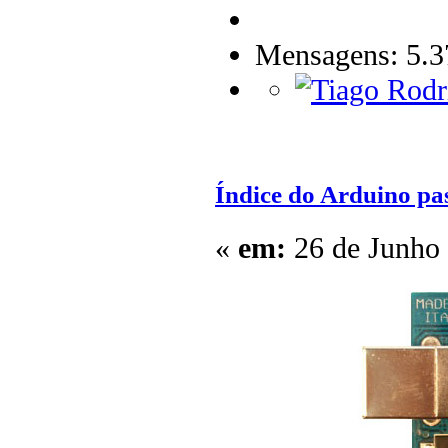
Mensagens: 5.3
Índice do Arduino pa
«
em:
26 de Junho 