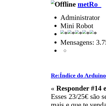
metRo_
Administrator
Mini Robot
Mensagens: 3.7
Re:Índice do Arduino
«
Responder #14 
Esses 23/25€ são s
mais e que te venda