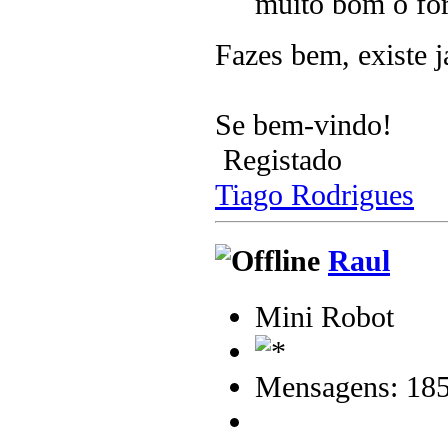
muito bom o fó
Fazes bem, existe j
Se bem-vindo!
Registado
Tiago Rodrigues
Raul
Mini Robot
Mensagens: 18