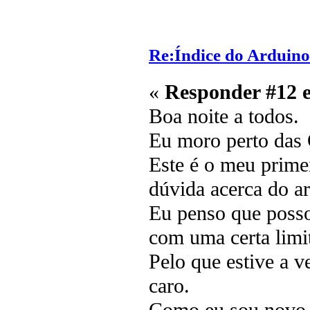
Re:Índice do Arduino
«
Responder #12 
Boa noite a todos.
Eu moro perto das 
Este é o meu prime
dúvida acerca do a
Eu penso que posso
com uma certa limi
Pelo que estive a v
caro.
Como eu sou novo n