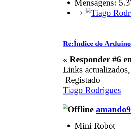
Mensagens: 5.3
Re:Índice do Arduino
«
Responder #6 e
Links actualizados,
Registado
Tiago Rodrigues
amando9
Mini Robot