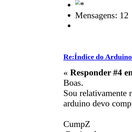
Mensagens: 12
Re:Índice do Arduino
«
Responder #4 e
Boas.
Sou relativamente 
arduino devo compr
CumpZ