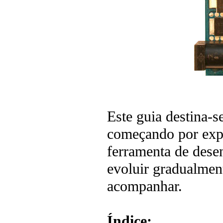
Este guia destina-s
começando por expl
ferramenta de dese
evoluir gradualmen
acompanhar.
Índice: