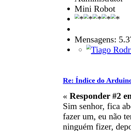
Mini Robot
Mensagens: 5.3
Re: Índice do Arduin
«
Responder #2 e
Sim senhor, fica a
fazer um, eu não t
ninguém fizer, dep