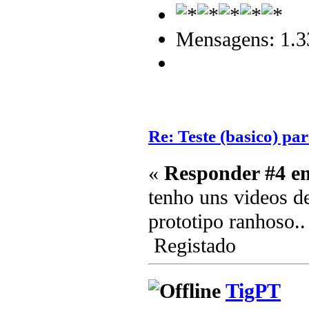
Mensagens: 1.3
Re: Teste (basico) par
«
Responder #4 e
tenho uns videos d
prototipo ranhoso..
Registado
TigPT