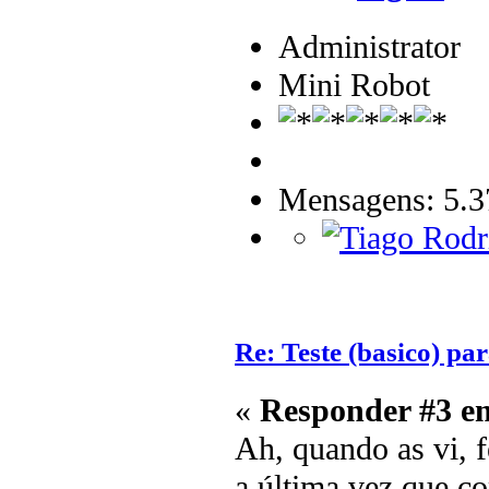
Administrator
Mini Robot
Mensagens: 5.3
Re: Teste (basico) par
«
Responder #3 e
Ah, quando as vi, 
a última vez que co