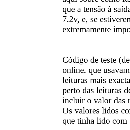
que a tensão à saíd
7.2v, e, se estiver
extremamente impor
Código de teste (de
online, que usavam 
leituras mais exact
perto das leituras 
incluir o valor das
Os valores lidos c
que tinha lido com 