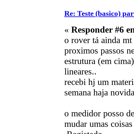
Re: Teste (basico) par
«
Responder #6 e
o rover tá ainda m
proximos passos ne
estrutura (em cima
lineares..
recebi hj um materi
semana haja novida
o medidor posso de
mudar umas coisas 