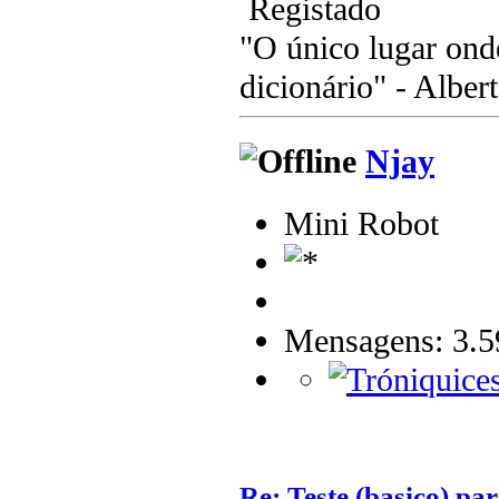
Registado
"O único lugar ond
dicionário" - Albert
Njay
Mini Robot
Mensagens: 3.5
Re: Teste (basico) par