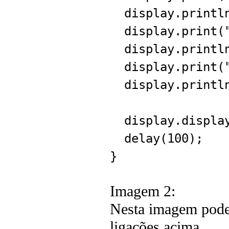
display.println
display.print("
display.println
display.print("
display.println
display.displa
delay(100);
}
Imagem 2:
Nesta imagem podem
ligações acima.