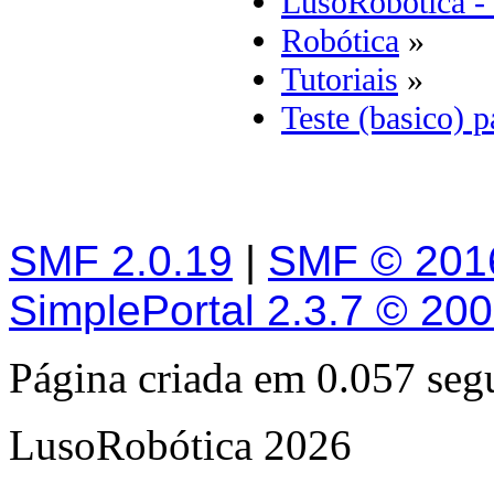
LusoRobótica -
Robótica
»
Tutoriais
»
Teste (basico) p
SMF 2.0.19
|
SMF © 201
SimplePortal 2.3.7 © 20
Página criada em 0.057 se
LusoRobótica 2026