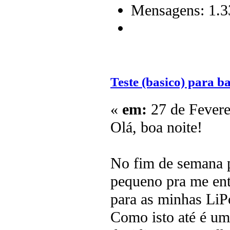
Mensagens: 1.3
Teste (basico) para ba
«
em:
27 de Fevere
Olá, boa noite!
No fim de semana p
pequeno pra me entr
para as minhas LiP
Como isto até é um