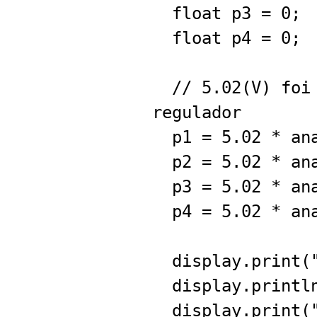
float p3 = 0;
float p4 = 0;
// 5.02(V) foi 
regulador
p1 = 5.02 * ana
p2 = 5.02 * ana
p3 = 5.02 * ana
p4 = 5.02 * ana
display.print("
display.println
display.print("