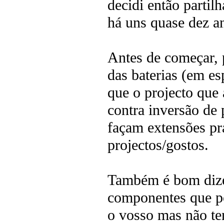
decidi então partil
há uns quase dez a
Antes de começar, 
das baterias (em es
que o projecto que
contra inversão de
façam extensões pr
projectos/gostos.
Também é bom dizer
componentes que po
o vosso mas não t