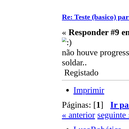
Re: Teste (basico) par
«
Responder #9 e
não houve progresso
soldar..
Registado
Imprimir
Páginas: [
1
]
Ir pa
« anterior
seguinte 