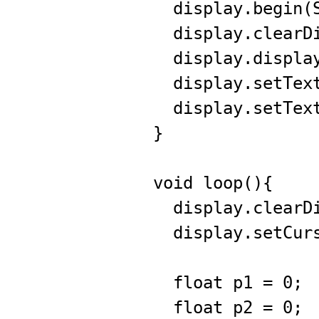
display.begin(S
display.clearDi
display.displa
display.setText
display.setText
}
void loop(){
display.clearDi
display.setCurs
float p1 = 0;
float p2 = 0;