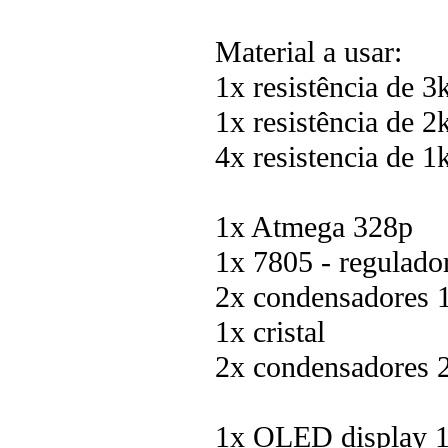
Material a usar:
1x resistência de 3
1x resistência de 2
4x resistencia de 1
1x Atmega 328p
1x 7805 - regulado
2x condensadores 
1x cristal
2x condensadores 
1x OLED display 