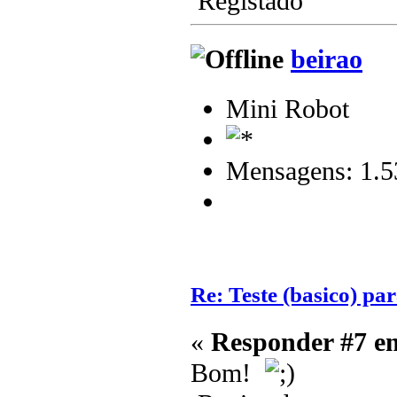
Registado
beirao
Mini Robot
Mensagens: 1.5
Re: Teste (basico) par
«
Responder #7 e
Bom!