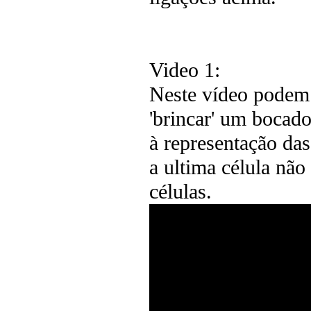
Video 1:
Neste vídeo podem v
'brincar' um bocad
à representação das 
a ultima célula não 
células.