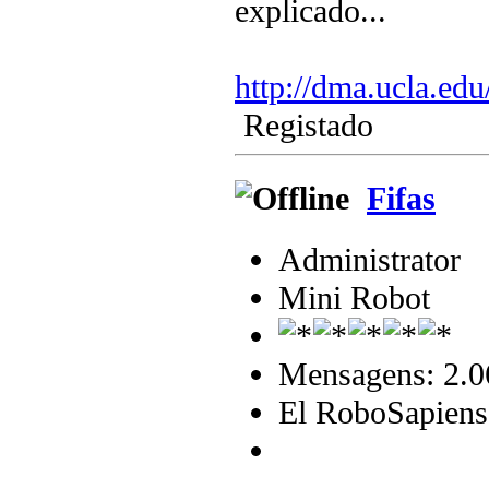
explicado...
http://dma.ucla.ed
Registado
Fifas
Administrator
Mini Robot
Mensagens: 2.0
El RoboSapiens