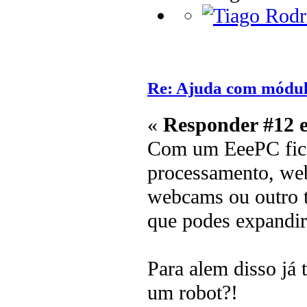
Re: Ajuda com módulo
«
Responder #12 
Com um EeePC fic
processamento, web
webcams ou outro t
que podes expandir
Para alem disso já 
um robot?!