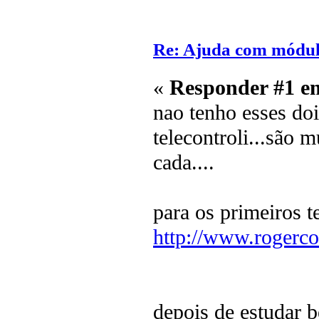
Re: Ajuda com módulo
«
Responder #1 e
nao tenho esses do
telecontroli...são 
cada....
para os primeiros te
http://www.rogerc
depois de estudar 