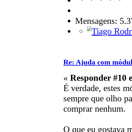
Mensagens: 5.3
Re: Ajuda com módulo
«
Responder #10 
É verdade, estes m
sempre que olho par
comprar nenhum.
O que eu gostava 