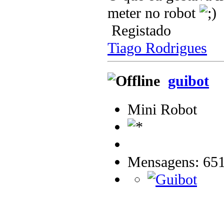
meter no robot
Registado
Tiago Rodrigues
guibot
Mini Robot
Mensagens: 65