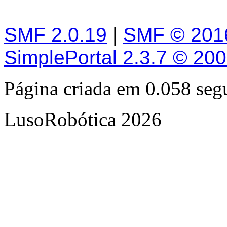
SMF 2.0.19
|
SMF © 201
SimplePortal 2.3.7 © 20
Página criada em 0.058 se
LusoRobótica 2026