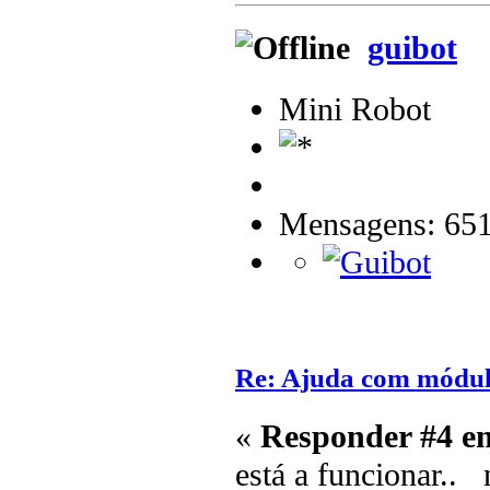
guibot
Mini Robot
Mensagens: 65
Re: Ajuda com módulo
«
Responder #4 e
está a funcionar.