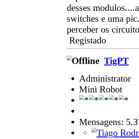
desses modulos....aí
switches e uma pic.
perceber os circuit
Registado
TigPT
Administrator
Mini Robot
Mensagens: 5.3