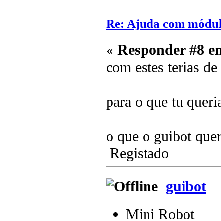
Re: Ajuda com módulo
«
Responder #8 e
com estes terias de
para o que tu quer
o que o guibot quer
Registado
guibot
Mini Robot