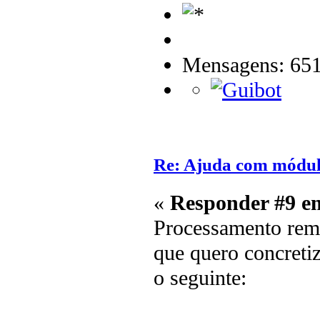
Mensagens: 65
Re: Ajuda com módulo
«
Responder #9 e
Processamento remo
que quero concretiz
o seguinte: