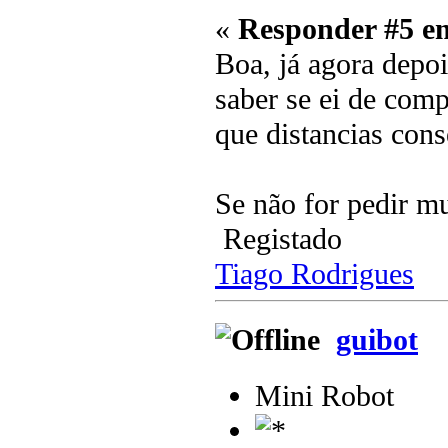
«
Responder #5 e
Boa, já agora depo
saber se ei de comp
que distancias cons
Se não for pedir m
Registado
Tiago Rodrigues
guibot
Mini Robot