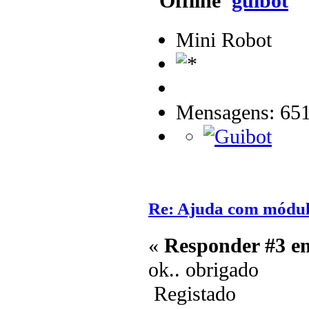
guibot
Mini Robot
Mensagens: 65
Re: Ajuda com módulo
«
Responder #3 e
ok.. obrigado
Registado