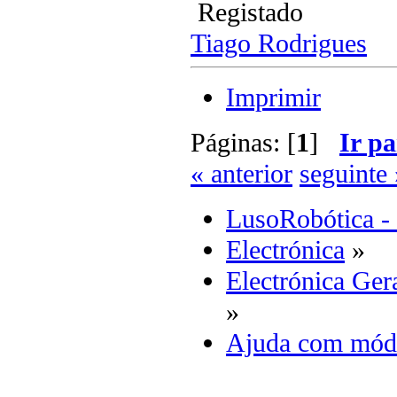
Registado
Tiago Rodrigues
Imprimir
Páginas: [
1
]
Ir pa
« anterior
seguinte 
LusoRobótica -
Electrónica
»
Electrónica Ger
»
Ajuda com módu