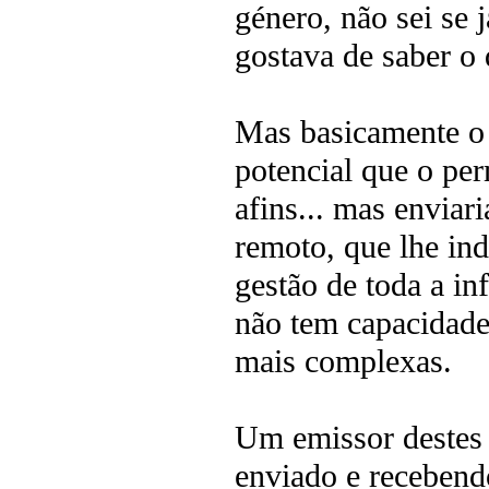
género, não sei se 
gostava de saber o 
Mas basicamente o 
potencial que o per
afins... mas enviar
remoto, que lhe ind
gestão de toda a in
não tem capacidade
mais complexas.
Um emissor destes t
enviado e recebend