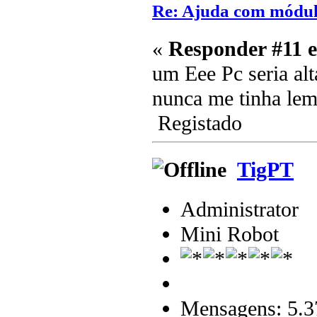
Re: Ajuda com módulo
«
Responder #11 
um Eee Pc seria 
nunca me tinha lem
Registado
TigPT
Administrator
Mini Robot
Mensagens: 5.3