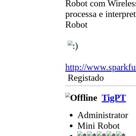
Robot com Wireless
processa e interpr
Robot
http://www.sparkf
Registado
TigPT
Administrator
Mini Robot