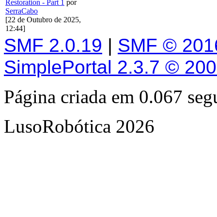
Restoration - Part 1
por
SerraCabo
[22 de Outubro de 2025,
12:44]
SMF 2.0.19
|
SMF © 201
SimplePortal 2.3.7 © 20
Página criada em 0.067 se
LusoRobótica 2026