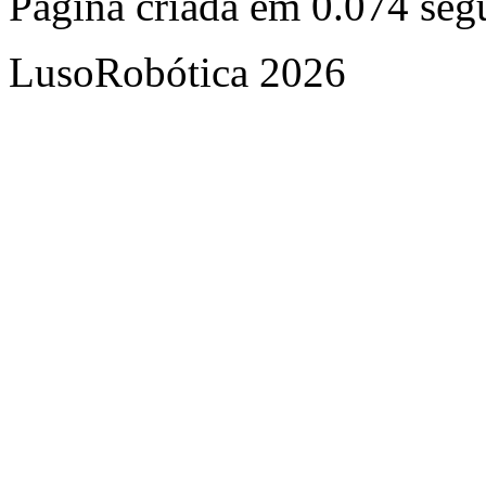
Página criada em 0.074 se
LusoRobótica 2026