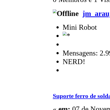
jm_arau
Mini Robot
Mensagens: 2.9
NERD!
Suporte ferro de sold
«
em:
07 de Novem