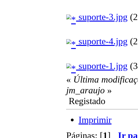
suporte-3.jpg
(2
suporte-4.jpg
(2
suporte-1.jpg
(3
«
Última modificaç
jm_araujo
»
Registado
Imprimir
Páginas: [
1
]
Ir pa