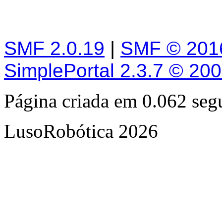
SMF 2.0.19
|
SMF © 201
SimplePortal 2.3.7 © 20
Página criada em 0.062 se
LusoRobótica 2026