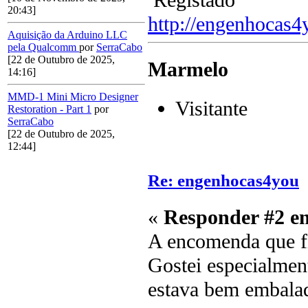
Registado
20:43]
http://engenhocas
Aquisição da Arduino LLC
pela Qualcomm
por
SerraCabo
[22 de Outubro de 2025,
Marmelo
14:16]
MMD-1 Mini Micro Designer
Visitante
Restoration - Part 1
por
SerraCabo
[22 de Outubro de 2025,
12:44]
Re: engenhocas4you
«
Responder #2 e
A encomenda que f
Gostei especialmen
estava bem embalad