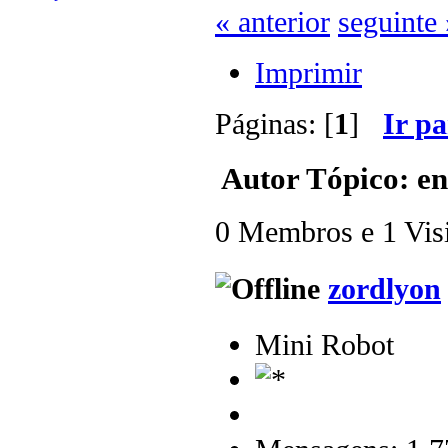
« anterior
seguinte 
Imprimir
Páginas: [
1
]
Ir p
Autor
Tópico: en
0 Membros e 1 Visit
zordlyon
Mini Robot