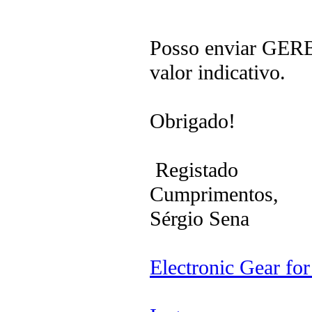
Posso enviar GERB
valor indicativo.
Obrigado!
Registado
Cumprimentos,
Sérgio Sena
Electronic Gear fo