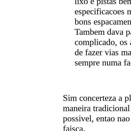
lixo e pistas be
especificacoes 
bons espacamen
Tambem dava par
complicado, os 
de fazer vias m
sempre numa fa
Sim concerteza a p
maneira tradicional
possivel, entao nao
faisca.