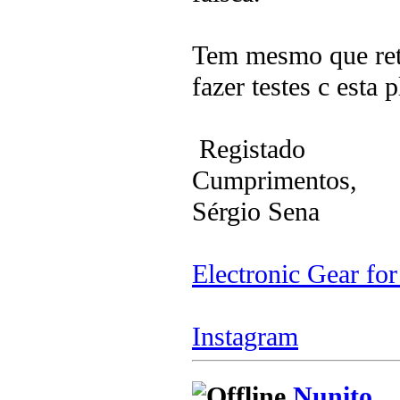
Tem mesmo que reti
fazer testes c esta
Registado
Cumprimentos,
Sérgio Sena
Electronic Gear fo
Instagram
Nunito