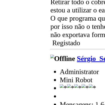
Retirar todo o cobr
estou a utilizar o e
O que programa que
por isso não o ten
não exportava form
Registado
Sérgio_S
Administrator
Mini Robot
Mensagens: 1.6