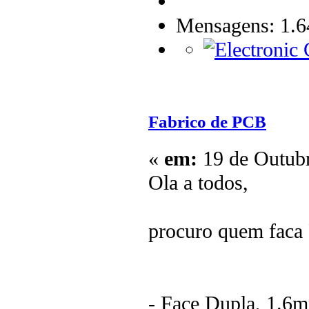
Mensagens: 1.6
Fabrico de PCB
«
em:
19 de Outubr
Ola a todos,
procuro quem faca P
- Face Dupla, 1.6