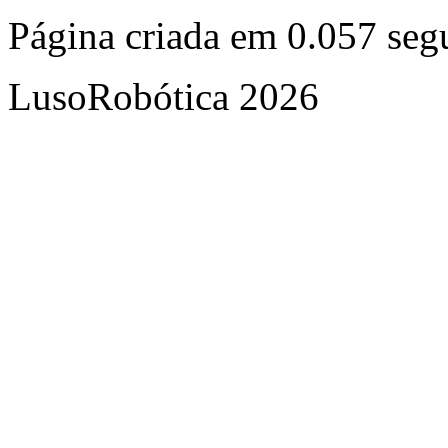
Página criada em 0.057 se
LusoRobótica 2026