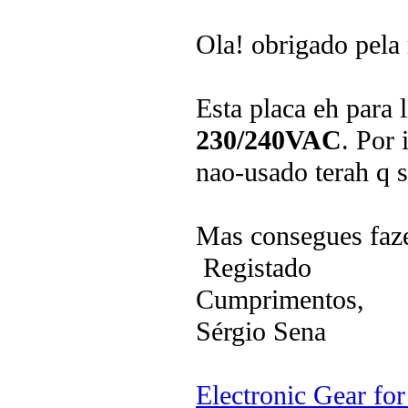
Ola! obrigado pela 
Esta placa eh para l
230/240VAC
. Por 
nao-usado terah q s
Mas consegues faze
Registado
Cumprimentos,
Sérgio Sena
Electronic Gear fo