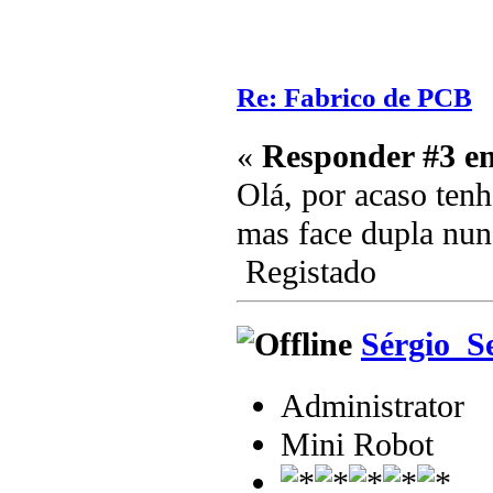
Re: Fabrico de PCB
«
Responder #3 e
Olá, por acaso ten
mas face dupla nun
Registado
Sérgio_S
Administrator
Mini Robot