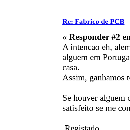
Re: Fabrico de PCB
«
Responder #2 e
A intencao eh, alem
alguem em Portugal
casa.
Assim, ganhamos t
Se houver alguem ca
satisfeito se me con
Registado