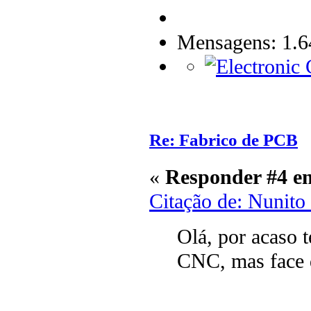
Mensagens: 1.6
Re: Fabrico de PCB
«
Responder #4 e
Citação de: Nunito
Olá, por acaso 
CNC, mas face 