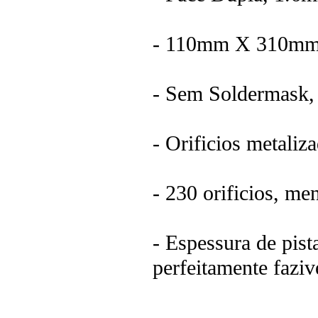
- 110mm X 310m
- Sem Soldermask,
- Orificios metaliz
- 230 orificios, 
- Espessura de pist
perfeitamente faziv