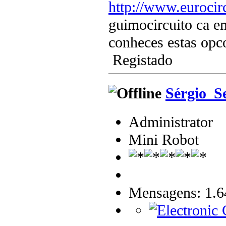
http://www.euroci
guimocircuito ca e
conheces estas opco
Registado
Sérgio_S
Administrator
Mini Robot
Mensagens: 1.6