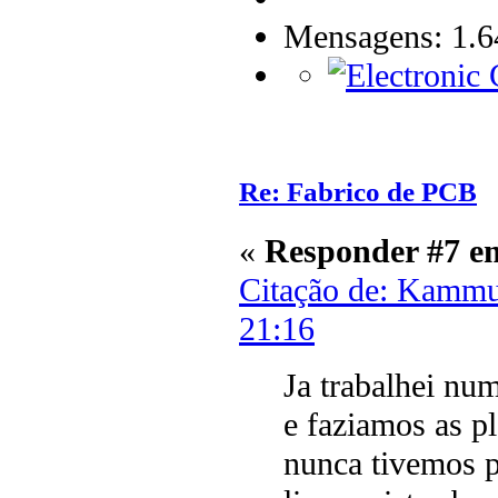
Mensagens: 1.6
Re: Fabrico de PCB
«
Responder #7 e
Citação de: Kammu
21:16
Ja trabalhei nu
e faziamos as 
nunca tivemos 