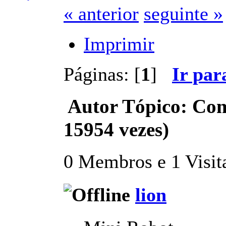
« anterior
seguinte »
Imprimir
Páginas: [
1
]
Ir par
Autor
Tópico: Com
15954 vezes)
0 Membros e 1 Visita
lion