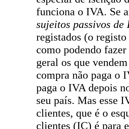
funciona o IVA. Se 
sujeitos passivos de
registados (o regist
como podendo faze
geral os que vendem 
compra não paga o I
paga o IVA depois no
seu país. Mas esse I
clientes, que é o es
clientes (IC) é para