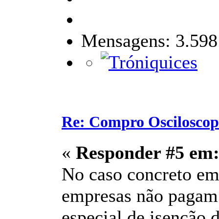
Mensagens: 3.598
Re: Compro Osciloscopi
«
Responder #5 em
No caso concreto em 
empresas não pagam 
especial de isenção 