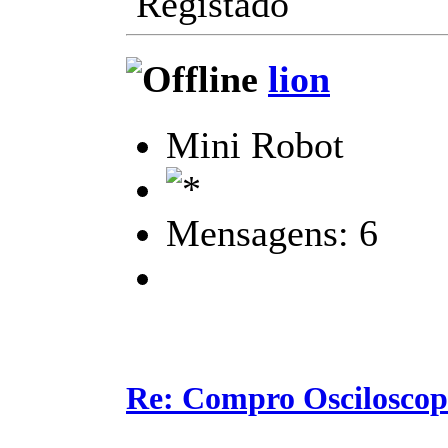
Registado
lion
Mini Robot
Mensagens: 6
Re: Compro Osciloscopi