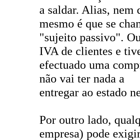
a saldar. Alias, nem 
mesmo é que se cha
"sujeito passivo". O
IVA de clientes e tiv
efectuado uma compr
não vai ter nada a
entregar ao estado n
Por outro lado, qu
empresa) pode exigi