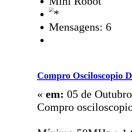
Mini Robot
Mensagens: 6
Compro Osciloscopio Di
«
em:
05 de Outubro
Compro osciloscopio 