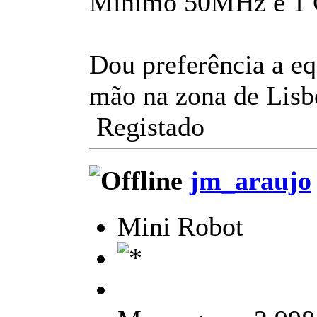
Mínimo 50MHz e 1 
Dou preferência a e
mão na zona de Lisb
Registado
jm_araujo
Mini Robot