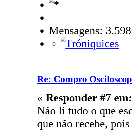
Mensagens: 3.598
Re: Compro Osciloscopi
«
Responder #7 em
Não li tudo o que escr
que não recebe, pois 