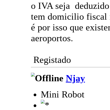
o IVA seja deduzido 
tem domicilio fiscal
é por isso que exist
aeroportos.
Registado
Njay
Mini Robot