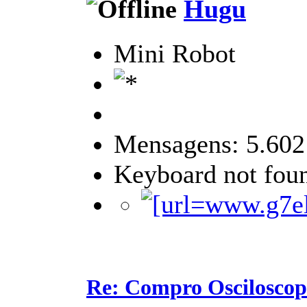
Hugu
Mini Robot
Mensagens: 5.602
Keyboard not foun
Re: Compro Osciloscopi