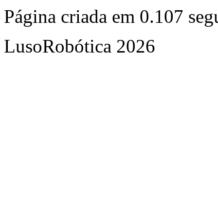
Página criada em 0.107 se
LusoRobótica 2026