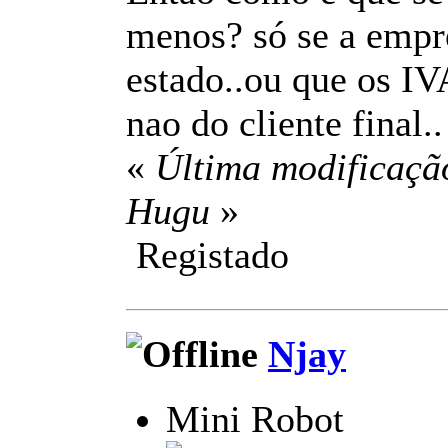
menos? só se a empre
estado..ou que os IV
nao do cliente final..
«
Última modificaçã
Hugu
»
Registado
Njay
Mini Robot