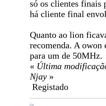
só os clientes finai
há cliente final envo
Quanto ao lion ficav
recomenda. A owon é 
para um de 50MHz.
«
Última modificaçã
Njay
»
Registado