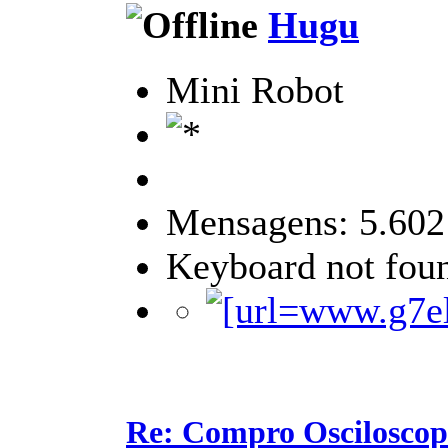
Hugu
Mini Robot
Mensagens: 5.602
Keyboard not foun
Re: Compro Osciloscopi