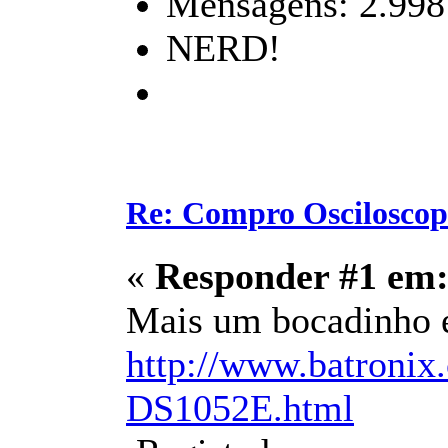
Mensagens: 2.998
NERD!
Re: Compro Osciloscopi
«
Responder #1 em
Mais um bocadinho 
http://www.batronix
DS1052E.html