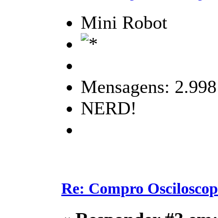
Mini Robot
Mensagens: 2.998
NERD!
Re: Compro Osciloscopi