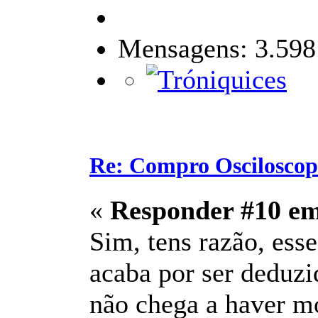
Mensagens: 3.598
Re: Compro Osciloscopi
«
Responder #10 e
Sim, tens razão, ess
acaba por ser deduz
não chega a haver m