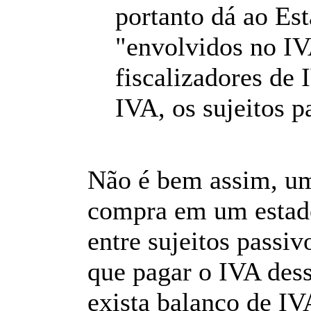
portanto dá ao Est
"envolvidos no IV
fiscalizadores de
IVA
, os sujeitos 
Não é bem assim, um
compra em um estado
entre sujeitos passi
que pagar o IVA des
exista balanço de IV