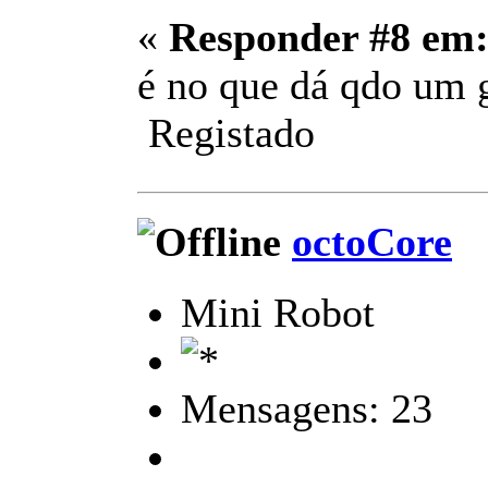
«
Responder #8 em
é no que dá qdo um g
Registado
octoCore
Mini Robot
Mensagens: 23