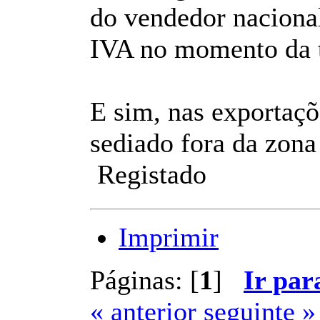
do vendedor naciona
IVA no momento da t
E sim, nas exportaç
sediado fora da zona
Registado
Imprimir
Páginas: [
1
]
Ir par
« anterior
seguinte »