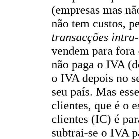
(empresas mas não
não tem custos, p
transacções intra
vendem para fora 
não paga o IVA (d
o IVA depois no s
seu país. Mas ess
clientes, que é o
clientes (IC) é pa
subtrai-se o IVA p