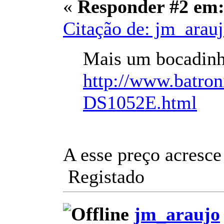
«
Responder #2 em
Citação de: jm_arau
Mais um bocadinh
http://www.batron
DS1052E.html
A esse preço acresce
Registado
jm_araujo