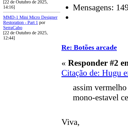
[22 de Outubro de 2025,
Mensagens: 14
14:16]
MMD-1 Mini Micro Designer
Restoration - Part 1
por
SerraCabo
[22 de Outubro de 2025,
12:44]
Re: Botões arcade
«
Responder #2 e
Citação de: Hugu 
assim vermelho
mono-estavel ce
Viva,