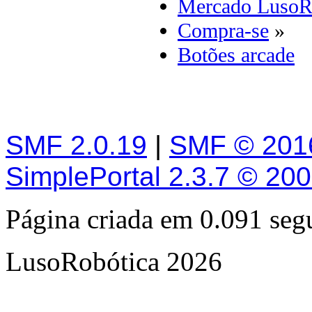
Mercado LusoR
Compra-se
»
Botões arcade
SMF 2.0.19
|
SMF © 201
SimplePortal 2.3.7 © 20
Página criada em 0.091 se
LusoRobótica 2026