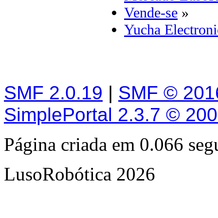
Vende-se
»
Yucha Electronic
SMF 2.0.19
|
SMF © 201
SimplePortal 2.3.7 © 20
Página criada em 0.066 se
LusoRobótica 2026