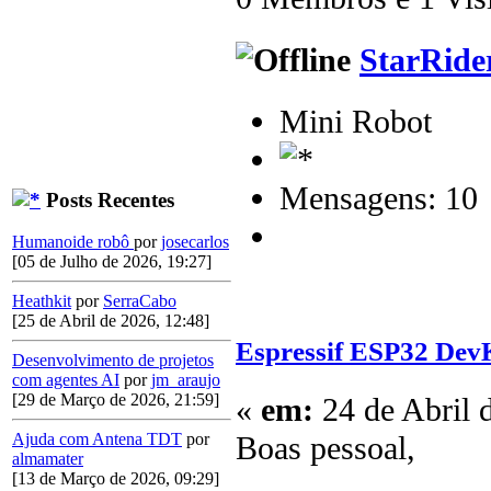
StarRide
Mini Robot
Mensagens: 10
Posts Recentes
Humanoide robô
por
josecarlos
[05 de Julho de 2026, 19:27]
Heathkit
por
SerraCabo
[25 de Abril de 2026, 12:48]
Espressif ESP32 Dev
Desenvolvimento de projetos
com agentes AI
por
jm_araujo
[29 de Março de 2026, 21:59]
«
em:
24 de Abril 
Boas pessoal,
Ajuda com Antena TDT
por
almamater
[13 de Março de 2026, 09:29]