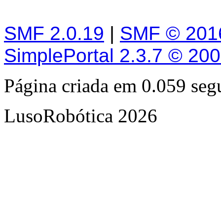
SMF 2.0.19
|
SMF © 201
SimplePortal 2.3.7 © 20
Página criada em 0.059 se
LusoRobótica 2026