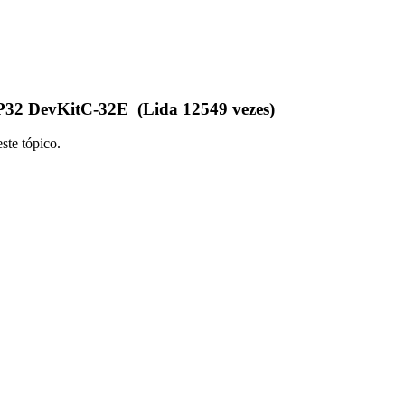
P32 DevKitC-32E (Lida 12549 vezes)
ste tópico.