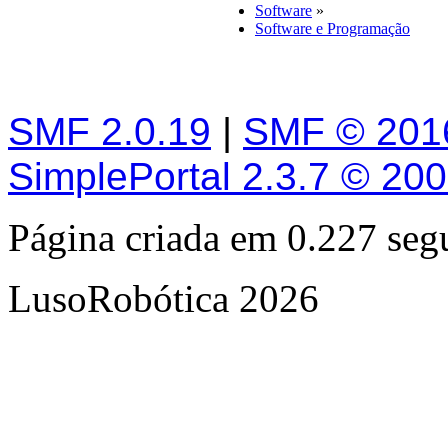
Software
»
Software e Programação
SMF 2.0.19
|
SMF © 201
SimplePortal 2.3.7 © 20
Página criada em 0.227 se
LusoRobótica 2026