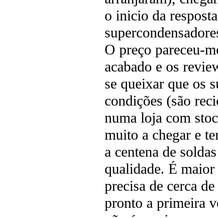
o inicio da respost
supercondensadores
O preço pareceu-me
acabado e os revie
se queixar que os
condições (são reci
numa loja com sto
muito a chegar e t
a centena de solda
qualidade. É maior 
precisa de cerca de
pronto a primeira v