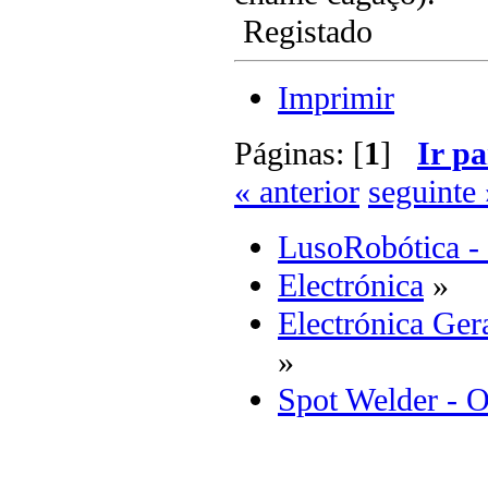
Registado
Imprimir
Páginas: [
1
]
Ir pa
« anterior
seguinte 
LusoRobótica -
Electrónica
»
Electrónica Ger
»
Spot Welder - 