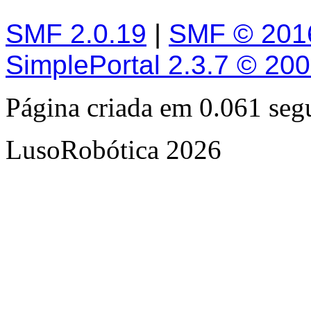
SMF 2.0.19
|
SMF © 201
SimplePortal 2.3.7 © 20
Página criada em 0.061 se
LusoRobótica 2026