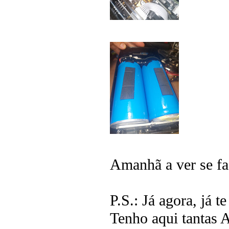
Amanhã a ver se fa
P.S.: Já agora, já 
Tenho aqui tantas 