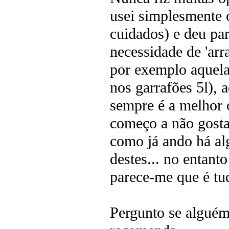
usei simplesmente o
cuidados) e deu par
necessidade de 'ar
por exemplo aquel
nos garrafões 5l),
sempre é a melhor 
começo a não gostar
como já ando há al
destes... no entant
parece-me que é tu
Pergunto se alguém