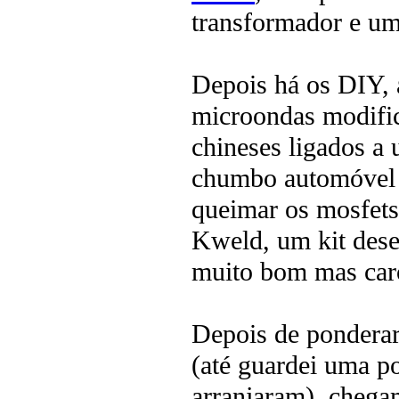
transformador e um
Depois há os DIY, 
microondas modific
chineses ligados a 
chumbo automóvel 
queimar os mosfets
Kweld, um kit des
muito bom mas car
Depois de ponderar
(até guardei uma p
arranjaram), chega