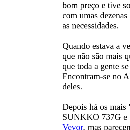
bom preço e tive so
com umas dezenas 
as necessidades.
Quando estava a ve
que não são mais q
que toda a gente s
Encontram-se no Al
deles.
Depois há os mais 
SUNKKO 737G e sim
Vevor
, mas parece