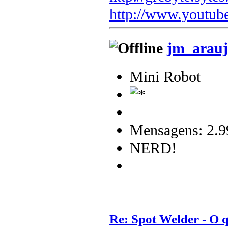
http://www.youtub
jm_arauj
Mini Robot
Mensagens: 2.9
NERD!
Re: Spot Welder - O