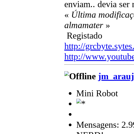
enviam.. devia ser
«
Última modificaç
almamater
»
Registado
http://grcbyte.sytes
http://www.youtub
jm_arauj
Mini Robot
Mensagens: 2.9