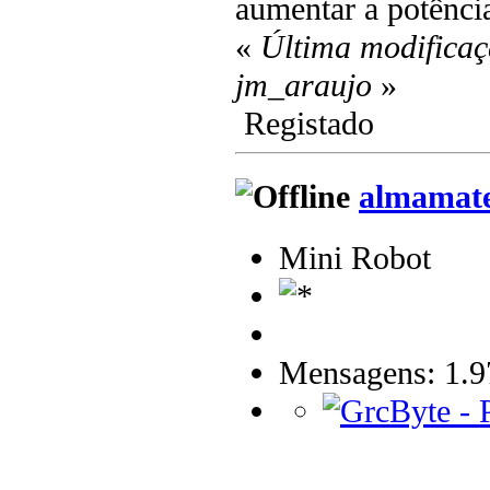
aumentar a potênci
«
Última modificaç
jm_araujo
»
Registado
almamat
Mini Robot
Mensagens: 1.9