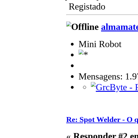
Registado
almamat
Mini Robot
Mensagens: 1.9
Re: Spot Welder - O
«
Responder #2 e