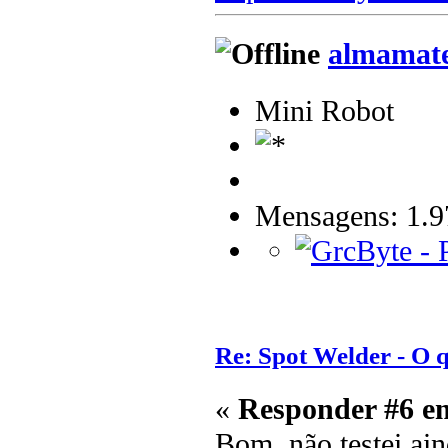
almamat
Mini Robot
Mensagens: 1.9
Re: Spot Welder - O
«
Responder #6 e
Bom, não testei ain