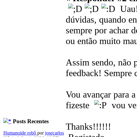
Uau!!
dúvidas, quando en
sempre por achar d
ou então muito mau
Assim sendo, não p
feedback! Sempre c
Vou avançar para a
fizeste
vou ver 
Posts Recentes
Thanks!!!!!!
Humanoide robô
por
josecarlos