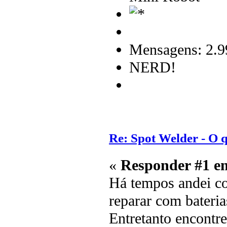
Mensagens: 2.9
NERD!
Re: Spot Welder - O
«
Responder #1 e
Há tempos andei c
reparar com bateria
Entretanto encontr