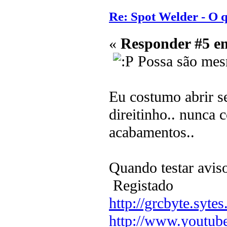
Re: Spot Welder - O
«
Responder #5 e
Possa são mes
Eu costumo abrir s
direitinho.. nunca 
acabamentos..
Quando testar avi
Registado
http://grcbyte.sytes
http://www.youtub