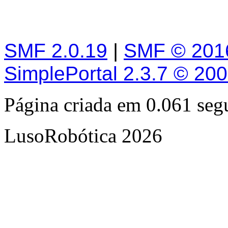
SMF 2.0.19
|
SMF © 201
SimplePortal 2.3.7 © 20
Página criada em 0.061 se
LusoRobótica 2026