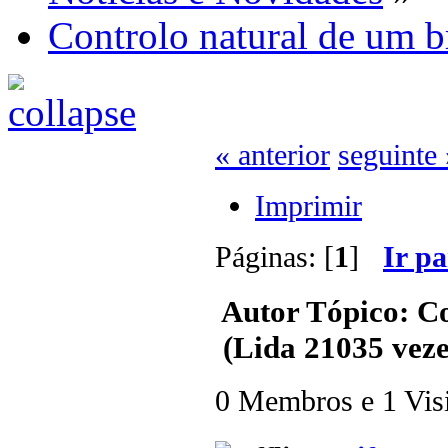
Controlo natural de um b
« anterior
seguinte 
Imprimir
Páginas: [
1
]
Ir p
Autor
Tópico: Co
(Lida 21035 veze
0 Membros e 1 Visit