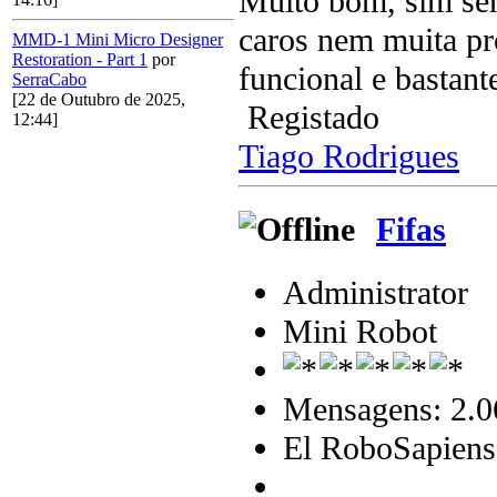
Muito bom, sim sen
caros nem muita pro
MMD-1 Mini Micro Designer
Restoration - Part 1
por
funcional e bastant
SerraCabo
[22 de Outubro de 2025,
Registado
12:44]
Tiago Rodrigues
Fifas
Administrator
Mini Robot
Mensagens: 2.0
El RoboSapiens