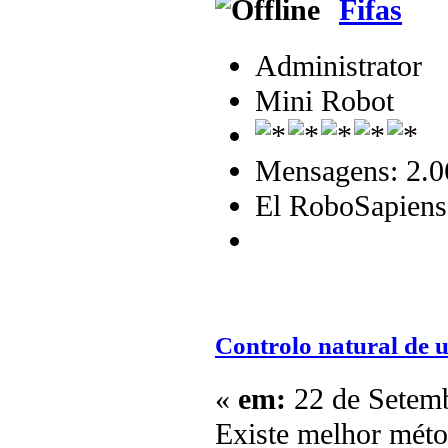
Fifas
Administrator
Mini Robot
Mensagens: 2.0
El RoboSapiens
Controlo natural de 
«
em:
22 de Setemb
Existe melhor méto