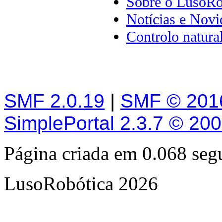
Sobre o LusoRo
Notícias e Novi
Controlo natura
SMF 2.0.19
|
SMF © 201
SimplePortal 2.3.7 © 20
Página criada em 0.068 se
LusoRobótica 2026