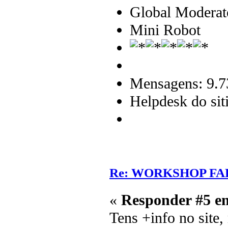
Global Moderat
Mini Robot
Mensagens: 9.7
Helpdesk do sit
Re: WORKSHOP FA
«
Responder #5 e
Tens +info no site, 