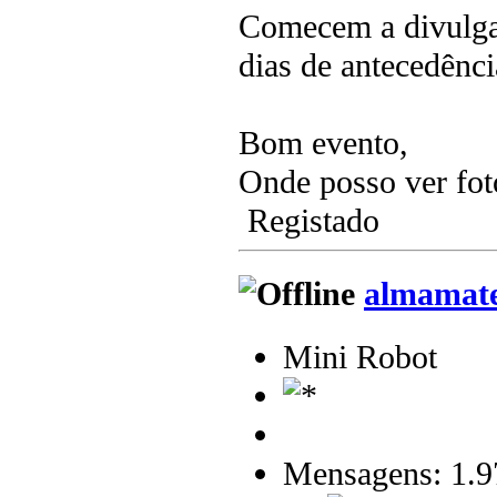
Comecem a divulgar
dias de antecedên
Bom evento,
Onde posso ver fot
Registado
almamat
Mini Robot
Mensagens: 1.9