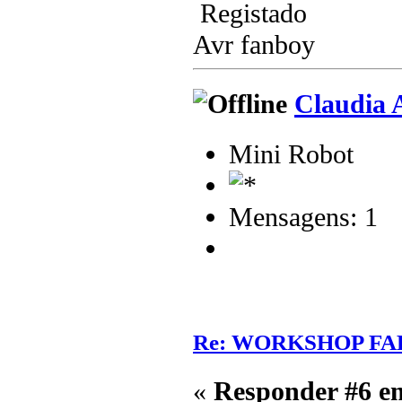
Registado
Avr fanboy
Claudia 
Mini Robot
Mensagens: 1
Re: WORKSHOP FA
«
Responder #6 e