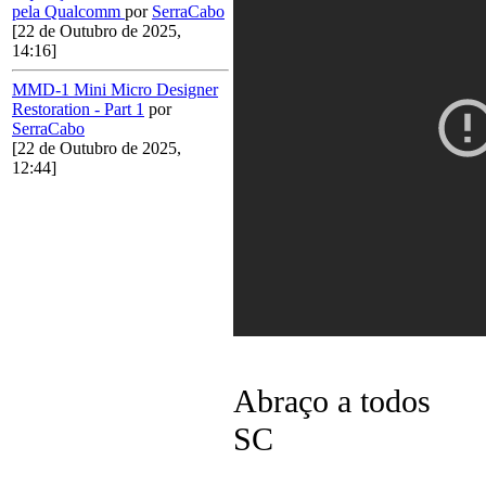
pela Qualcomm
por
SerraCabo
[22 de Outubro de 2025,
14:16]
MMD-1 Mini Micro Designer
Restoration - Part 1
por
SerraCabo
[22 de Outubro de 2025,
12:44]
Abraço a todos
SC