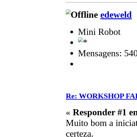
edeweld
Mini Robot
Mensagens: 54
Re: WORKSHOP FA
«
Responder #1 e
Muito bom a iniciat
certeza.