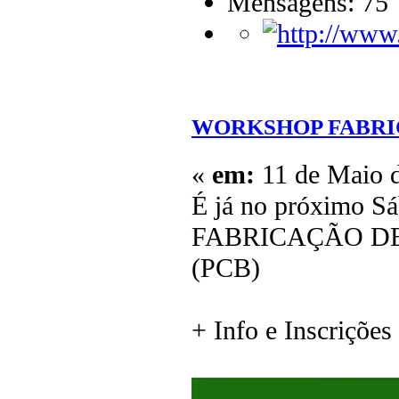
Mensagens: 75
WORKSHOP FABRI
«
em:
11 de Maio d
É já no próximo S
FABRICAÇÃO DE
(PCB)
+ Info e Inscrições