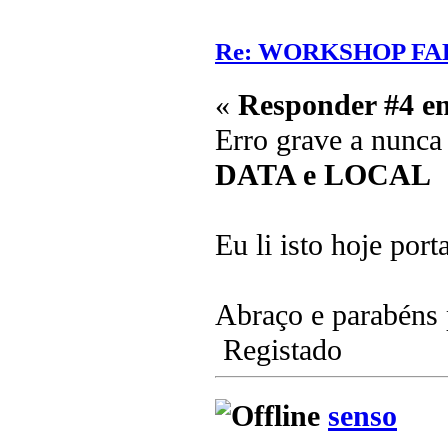
Re: WORKSHOP FA
«
Responder #4 e
Erro grave a nunca
DATA e LOCAL
Eu li isto hoje por
Abraço e parabéns pe
Registado
senso