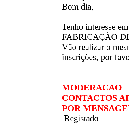
Bom dia,
Tenho interesse e
FABRICAÇÃO DE PC
Vão realizar o mes
inscrições, por fa
MODERACAO
CONTACTOS AP
POR MENSAGE
Registado