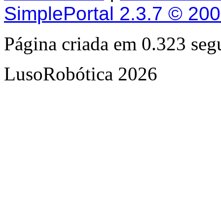
SimplePortal 2.3.7 © 20
Página criada em 0.323 se
LusoRobótica 2026