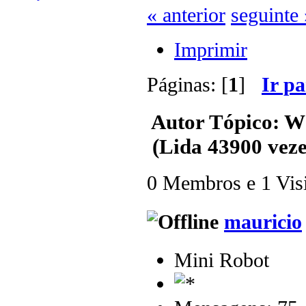
« anterior
seguinte 
Imprimir
Páginas: [
1
]
Ir p
Autor
Tópico: 
(Lida 43900 veze
0 Membros e 1 Visit
mauricio
Mini Robot