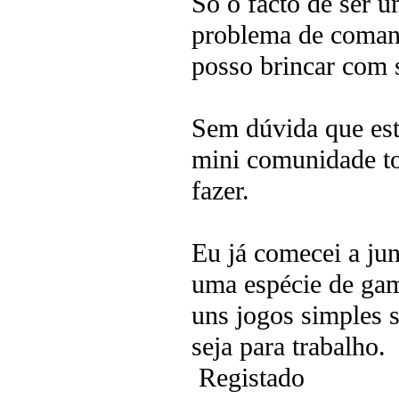
Só o facto de ser 
problema de comand
posso brincar com 
Sem dúvida que est
mini comunidade t
fazer.
Eu já comecei a jun
uma espécie de gam
uns jogos simples s
seja para trabalho.
Registado