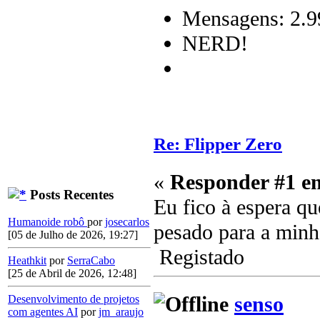
Mensagens: 2.9
NERD!
Re: Flipper Zero
«
Responder #1 e
Posts Recentes
Eu fico à espera qu
Humanoide robô
por
josecarlos
pesado para a minh
[05 de Julho de 2026, 19:27]
Registado
Heathkit
por
SerraCabo
[25 de Abril de 2026, 12:48]
senso
Desenvolvimento de projetos
com agentes AI
por
jm_araujo