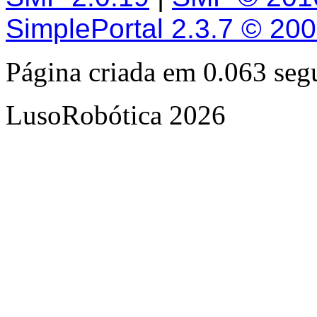
SimplePortal 2.3.7 © 20
Página criada em 0.063 se
LusoRobótica 2026