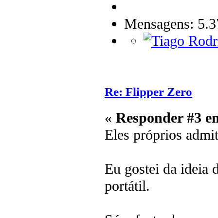
Mensagens: 5.3
Re: Flipper Zero
«
Responder #3 e
Eles próprios admi
Eu gostei da ideia
portátil.