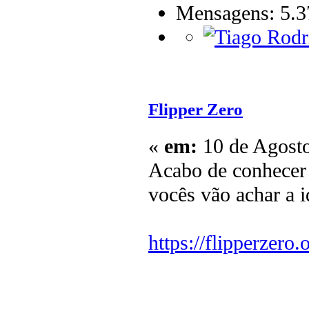
Mensagens: 5.3
Flipper Zero
«
em:
10 de Agosto
Acabo de conhecer 
vocês vão achar a i
https://flipperzero.