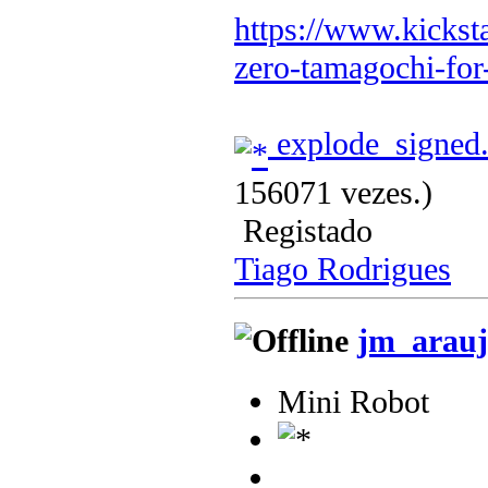
https://www.kicksta
zero-tamagochi-for
explode_signed
156071 vezes.)
Registado
Tiago Rodrigues
jm_arauj
Mini Robot