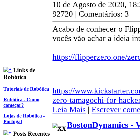
10 de Agosto de 2020, 18
92720 | Comentários: 3
Acabo de conhecer o Flipp
vocês vão achar a ideia in
https://flipperzero.one/zer
Links de
Robótica
https://www.kickstarter.co
Tutoriais de Robótica
zero-tamagochi-for-hacke
Robótica - Como
começar?
Leia Mais
|
Escrever come
Lojas de Robótica -
Portugal
BostonDynamics - 
Posts Recentes