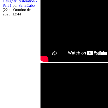
Designer Restoration -
Part 1
por
SerraCabo
[22 de Outubro de
2025, 12:44]