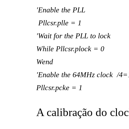
'Enable the PLL
Pllcsr.plle = 1
'Wait for the PLL to lock
While Pllcsr.plock = 0
Wend
'Enable the 64MHz clock /4
Pllcsr.pcke = 1
A calibração do clo