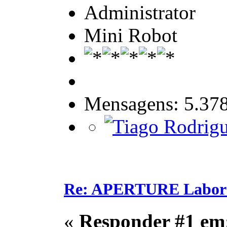
Administrator
Mini Robot
Mensagens: 5.37
Re: APERTURE Labora
«
Responder #1 em