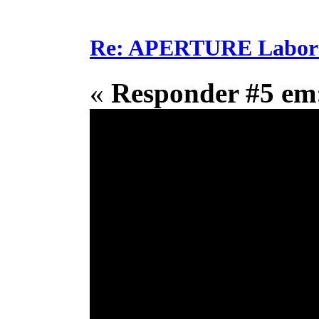
Re: APERTURE Labora
«
Responder #5 em