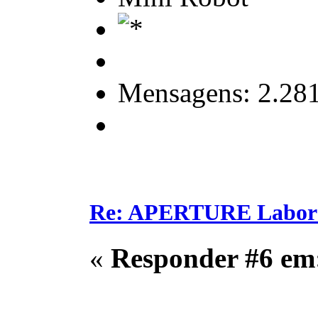
Mensagens: 2.28
Re: APERTURE Labora
«
Responder #6 em