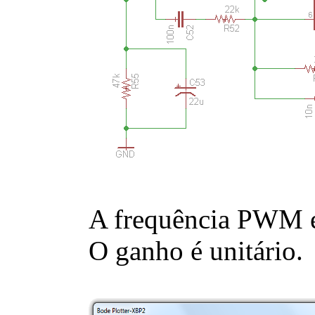
A frequência PWM é 
O ganho é unitário.