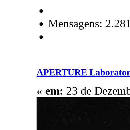
Mensagens: 2.28
APERTURE Laborator
«
em:
23 de Dezembr