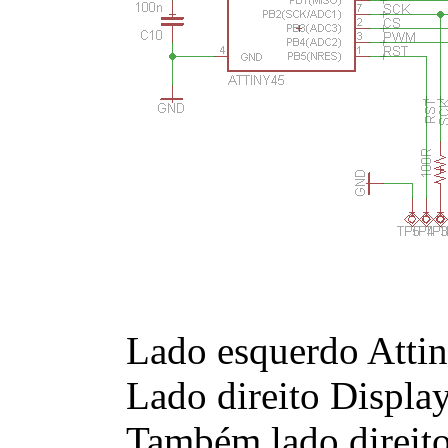
Lado esquerdo Attin
Lado direito Displa
Também lado direit