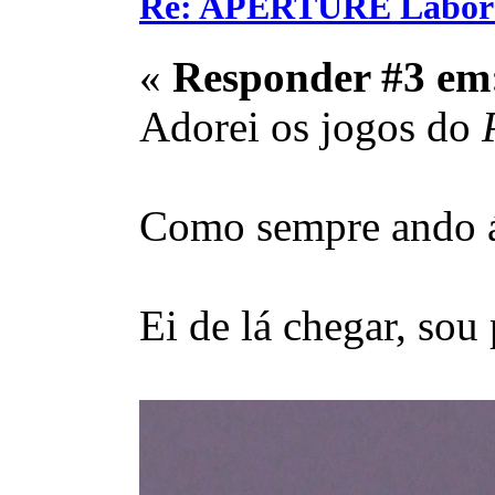
Re: APERTURE Labora
«
Responder #3 em
Adorei os jogos do
Como sempre ando á 
Ei de lá chegar, sou