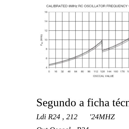
Segundo a ficha téc
Ldi R24 , 212 '24MHZ