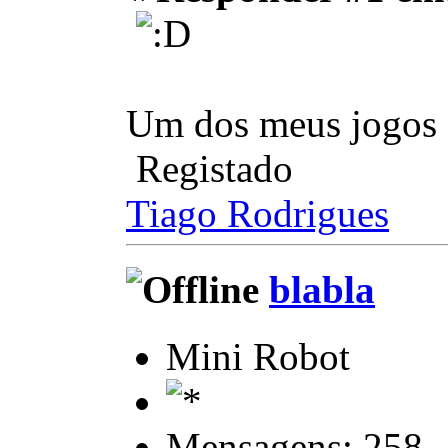
Um dos meus jogos fa
Registado
Tiago Rodrigues
blabla
Mini Robot
Mensagens: 258