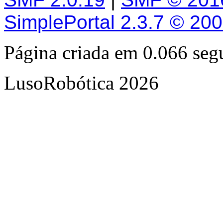
SimplePortal 2.3.7 © 20
Página criada em 0.066 se
LusoRobótica 2026