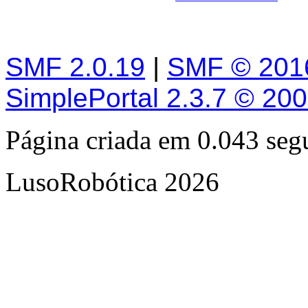
SMF 2.0.19
|
SMF © 201
SimplePortal 2.3.7 © 20
Página criada em 0.043 se
LusoRobótica 2026