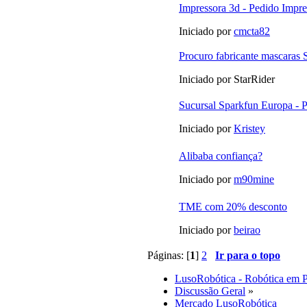
Impressora 3d - Pedido Impr
Iniciado por
cmcta82
Procuro fabricante mascaras S
Iniciado por StarRider
Sucursal Sparkfun Europa - 
Iniciado por
Kristey
Alibaba confiança?
Iniciado por
m90mine
TME com 20% desconto
Iniciado por
beirao
Páginas: [
1
]
2
Ir para o topo
LusoRobótica - Robótica em 
Discussão Geral
»
Mercado LusoRobótica