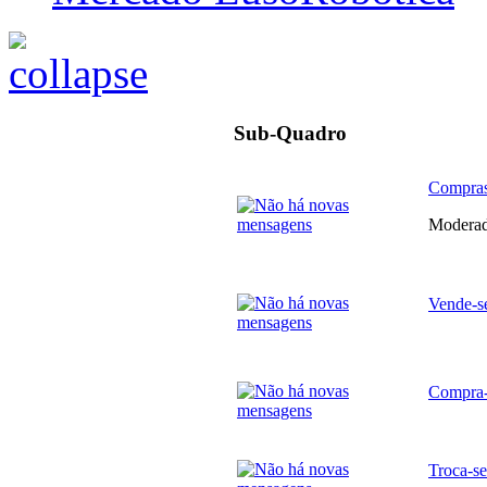
Sub-Quadro
Compras
Modera
Vende-s
Compra-
Troca-se