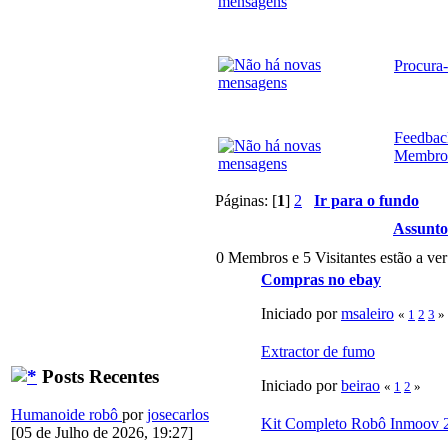
Procura-
Feedbac
Membro
Páginas: [
1
]
2
Ir para o fundo
Assunto
0 Membros e 5 Visitantes estão a ver
Compras no ebay
Iniciado por
msaleiro
«
1
2
3
»
Extractor de fumo
Posts Recentes
Iniciado por
beirao
«
1
2
»
Humanoide robô
por
josecarlos
Kit Completo Robô Inmoov 
[05 de Julho de 2026, 19:27]