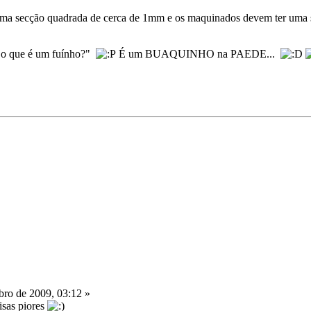
uma secção quadrada de cerca de 1mm e os maquinados devem ter uma 
s o que é um fuínho?"
É um BUAQUINHO na PAEDE...
ro de 2009, 03:12 »
isas piores