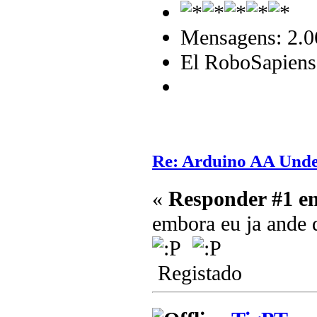
Mensagens: 2.0
El RoboSapiens
Re: Arduino AA Unde
«
Responder #1 e
embora eu ja ande 
Registado