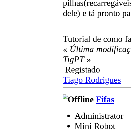
pilhas(recarregáve
dele) e tá pronto pa
Tutorial de como f
«
Última modificaç
TigPT
»
Registado
Tiago Rodrigues
Fifas
Administrator
Mini Robot