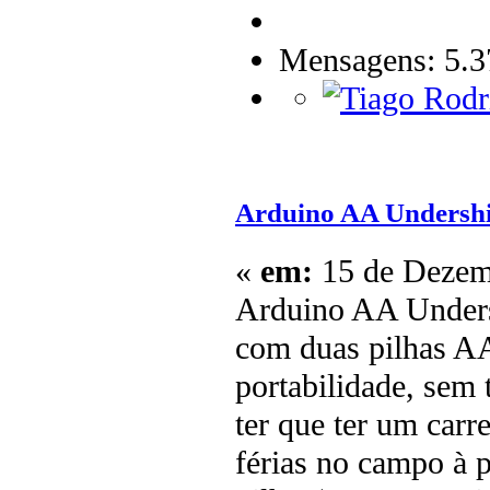
Mensagens: 5.3
Arduino AA Undershi
«
em:
15 de Dezemb
Arduino AA Undersh
com duas pilhas AA
portabilidade, sem
ter que ter um carr
férias no campo à 