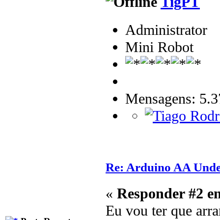
TigPT
Administrator
Mini Robot
Mensagens: 5.3
Re: Arduino AA Unde
«
Responder #2 e
Eu vou ter que arr