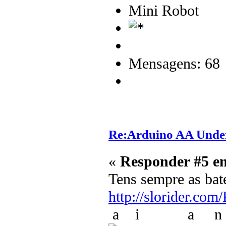
Mini Robot
Mensagens: 68
Re:Arduino AA Under
«
Responder #5 e
Tens sempre as bat
http://slorider.com
a i a n d 