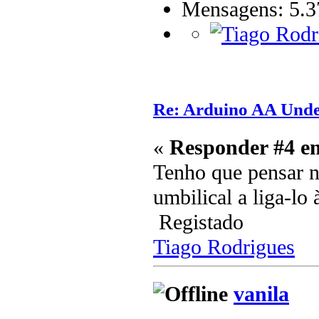
Mensagens: 5.3
Re: Arduino AA Unde
«
Responder #4 e
Tenho que pensar n
umbilical a liga-lo
Registado
Tiago Rodrigues
vanila