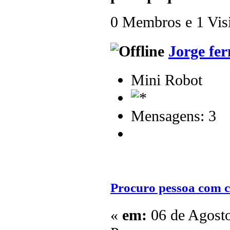
0 Membros e 1 Visit
Jorge fe
Mini Robot
Mensagens: 3
Procuro pessoa com c
«
em:
06 de Agosto