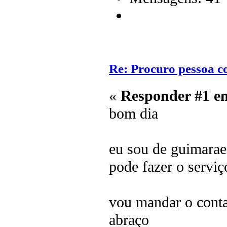
Re: Procuro pessoa c
«
Responder #1 e
bom dia
eu sou de guimara
pode fazer o serviç
vou mandar o cont
abraço