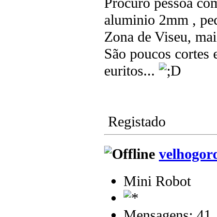
Procuro pessoa com
aluminio 2mm , pe
Zona de Viseu, mai
São poucos cortes 
euritos...
Registado
velhogor
Mini Robot
Mensagens: 41