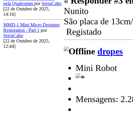
«
Responder #3 e
pela Qualcomm
por
SerraCabo
Nunito
[22 de Outubro de 2025,
14:16]
São placa de 13cm
MMD-1 Mini Micro Designer
Registado
Restoration - Part 1
por
SerraCabo
[22 de Outubro de 2025,
12:44]
dropes
Mini Robot
Mensagens: 2.2