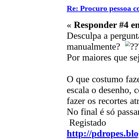
Re: Procuro pessoa c
«
Responder #4 e
Desculpa a pergunt
manualmente?
Por maiores que sej
O que costumo faze
escala o desenho, c
fazer os recortes at
No final é só passa
Registado
http://pdropes.blo