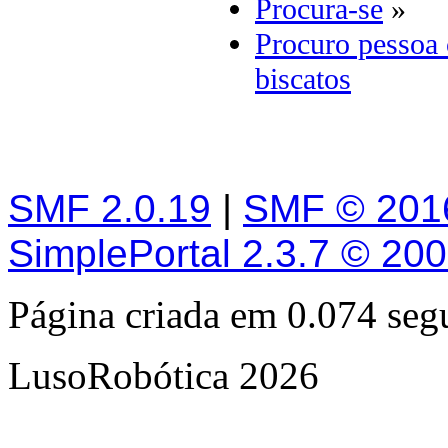
Procura-se
»
Procuro pessoa 
biscatos
SMF 2.0.19
|
SMF © 201
SimplePortal 2.3.7 © 20
Página criada em 0.074 se
LusoRobótica 2026