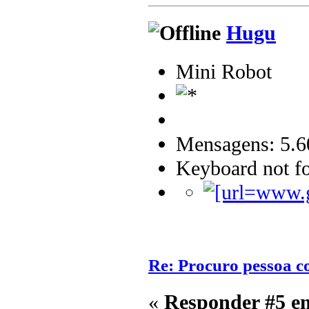
Hugu
Mini Robot
Mensagens: 5.6
Keyboard not fo
Re: Procuro pessoa c
«
Responder #5 e